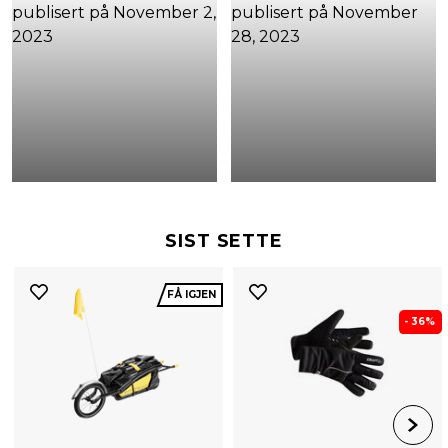
SIST SETTE
FÅ IGJEN
- 36%