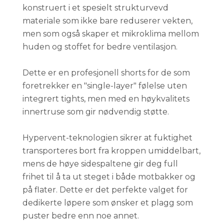
konstruert i et spesielt strukturvevd
materiale som ikke bare reduserer vekten,
men som også skaper et mikroklima mellom
huden og stoffet for bedre ventilasjon.
Dette er en profesjonell shorts for de som
foretrekker en "single-layer" følelse uten
integrert tights, men med en høykvalitets
innertruse som gir nødvendig støtte.
Hypervent-teknologien sikrer at fuktighet
transporteres bort fra kroppen umiddelbart,
mens de høye sidespaltene gir deg full
frihet til å ta ut steget i både motbakker og
på flater. Dette er det perfekte valget for
dedikerte løpere som ønsker et plagg som
puster bedre enn noe annet.