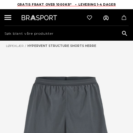
GRATIS FRAKT OVER 1000KR* • LEVERING 1-4 DAGER
Sea
LØPEKLÆR
/
HYPERVENT STRUCTURE SHORTS HERRE