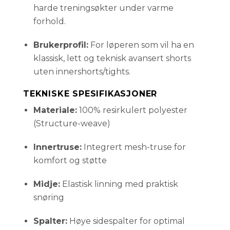
harde treningsøkter under varme
forhold.
Brukerprofil:
For løperen som vil ha en
klassisk, lett og teknisk avansert shorts
uten innershorts/tights.
TEKNISKE SPESIFIKASJONER
Materiale:
100% resirkulert polyester
(Structure-weave)
Innertruse:
Integrert mesh-truse for
komfort og støtte
Midje:
Elastisk linning med praktisk
snøring
Spalter:
Høye sidespalter for optimal