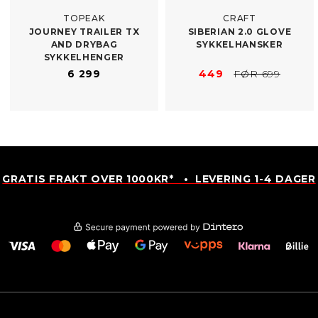
TOPEAK
CRAFT
JOURNEY TRAILER TX
SIBERIAN 2.0 GLOVE
AND DRYBAG
SYKKELHANSKER
SYKKELHENGER
6 299
449
FØR 699
GRATIS FRAKT OVER 1000KR* • LEVERING 1-4 DAGER