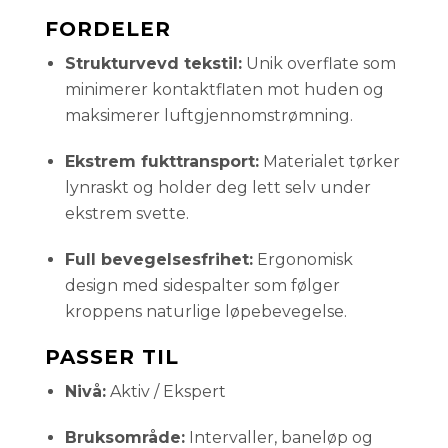
FORDELER
Strukturvevd tekstil:
Unik overflate som
minimerer kontaktflaten mot huden og
maksimerer luftgjennomstrømning.
Ekstrem fukttransport:
Materialet tørker
lynraskt og holder deg lett selv under
ekstrem svette.
Full bevegelsesfrihet:
Ergonomisk
design med sidespalter som følger
kroppens naturlige løpebevegelse.
PASSER TIL
Nivå:
Aktiv / Ekspert
Bruksområde:
Intervaller, baneløp og