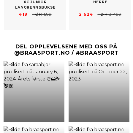
XC JUNIOR
HERRE
LANGRENNSBUKSE
419
FØR 699
2 624
FØR 3 499
DEL OPPLEVELSENE MED OSS PÅ
@BRAASPORT.NO / #BRAASPORT