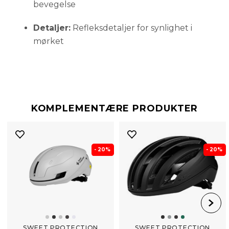
bevegelse
Detaljer:
Refleksdetaljer for synlighet i
mørket
KOMPLEMENTÆRE PRODUKTER
- 20%
- 20%
SWEET PROTECTION
SWEET PROTECTION