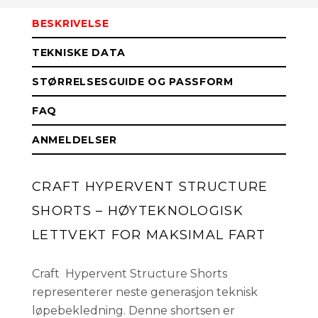
BESKRIVELSE
M
Få påminnelse
Utsolgt
TEKNISKE DATA
S
På lager
STØRRELSESGUIDE OG PASSFORM
FAQ
ANMELDELSER
CRAFT HYPERVENT STRUCTURE
SHORTS – HØYTEKNOLOGISK
LETTVEKT FOR MAKSIMAL FART
Craft Hypervent Structure Shorts
representerer neste generasjon teknisk
løpebekledning. Denne shortsen er