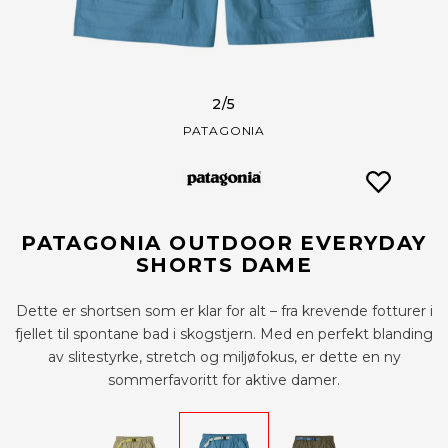
2
/5
PATAGONIA
PATAGONIA OUTDOOR EVERYDAY
SHORTS DAME
Dette er shortsen som er klar for alt – fra krevende fotturer i
fjellet til spontane bad i skogstjern. Med en perfekt blanding
av slitestyrke, stretch og miljøfokus, er dette en ny
sommerfavoritt for aktive damer.