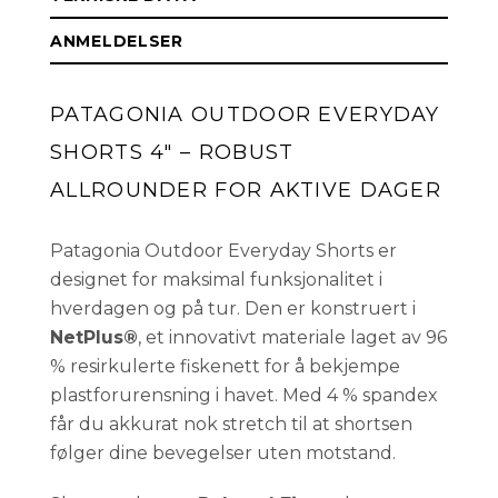
S
Få påminnelse
Utsolgt
ANMELDELSER
PATAGONIA OUTDOOR EVERYDAY
SHORTS 4" – ROBUST
ALLROUNDER FOR AKTIVE DAGER
Patagonia Outdoor Everyday Shorts er
designet for maksimal funksjonalitet i
hverdagen og på tur. Den er konstruert i
NetPlus®
, et innovativt materiale laget av 96
% resirkulerte fiskenett for å bekjempe
plastforurensning i havet. Med 4 % spandex
får du akkurat nok stretch til at shortsen
følger dine bevegelser uten motstand.