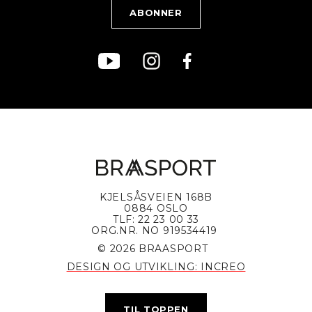
Bærekraft
KJELSÅSVEIEN 168B
0884 OSLO
TLF: 22 23 00 33
ORG.NR. NO 919534419
© 2026 BRAASPORT
DESIGN OG UTVIKLING: INCREO
TIL TOPPEN