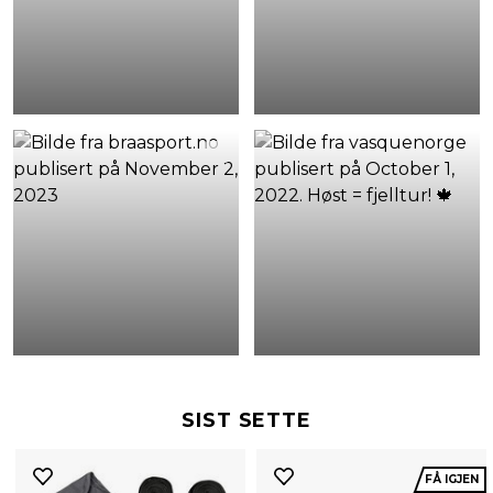
SIST SETTE
FÅ IGJEN