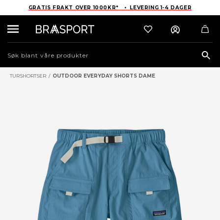
GRATIS FRAKT OVER 1000KR* • LEVERING 1-4 DAGER
Sea
TURSHORTSER
/
OUTDOOR EVERYDAY SHORTS DAME