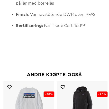
på lår med borrelås
Finish:
Vannavstøtende DWR uten PFAS
Sertifisering:
Fair Trade Certified™
ANDRE KJØPTE OGSÅ
- 20%
- 20%