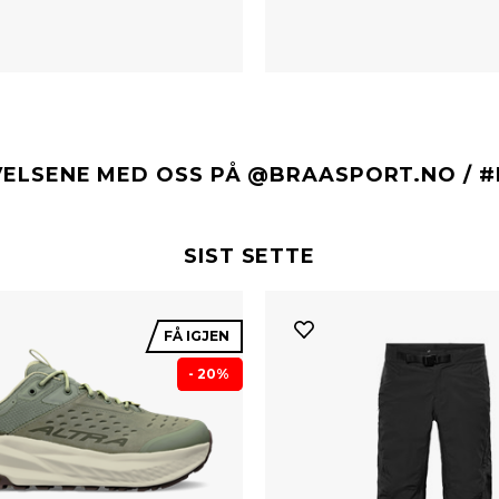
VELSENE MED OSS PÅ @BRAASPORT.NO / 
SIST SETTE
FÅ IGJEN
- 20%