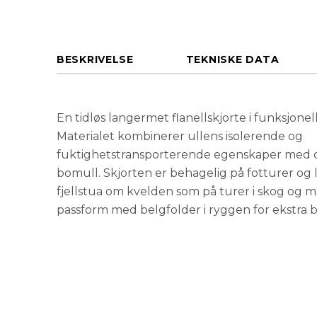
BESKRIVELSE
TEKNISKE DATA
En tidløs langermet flanellskjorte i funksjonel
Materialet kombinerer ullens isolerende og
fuktighetstransporterende egenskaper med d
bomull. Skjorten er behagelig på fotturer og l
fjellstua om kvelden som på turer i skog og 
passform med belgfolder i ryggen for ekstra b