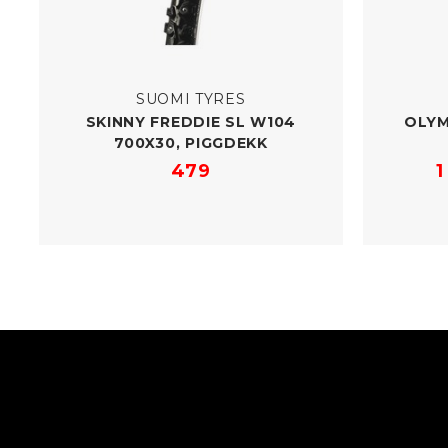
SUOMI TYRES
SKINNY FREDDIE SL W104
OLYM
700X30, PIGGDEKK
479
1