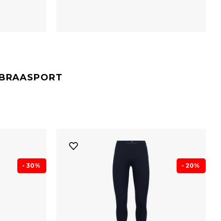
#BRAASPORT
- 30%
- 20%