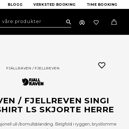
BLOGG
VERKSTED BOOKING
TIME BOOKING
Search
FJÄLLRÄVEN / FJELLREVEN
EN / FJELLREVEN SINGI
SHIRT LS SKJORTE HERRE
nksjonell ull-/bomullsblanding. Belgfold i ryggen, brystlomme