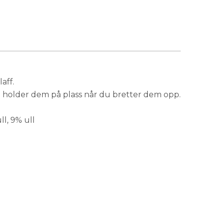
aff.
holder dem på plass når du bretter dem opp.
l, 9% ull