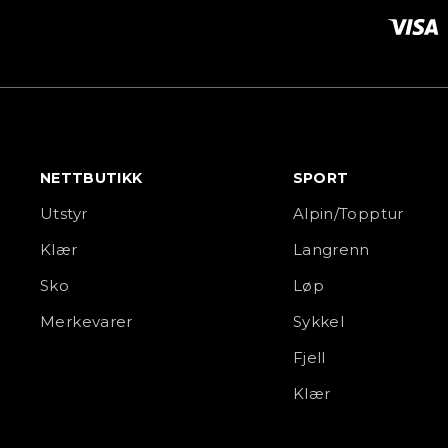
NETTBUTIKK
SPORT
Utstyr
Alpin/Topptur
Klær
Langrenn
Sko
Løp
Merkevarer
Sykkel
Fjell
Klær