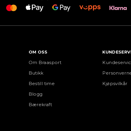
OM OSS
KUNDESERV
Om Braasport
Kundeservi
Butikk
Personverne
Bestill time
Kjøpsvilkår
Blogg
Bærekraft