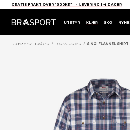
GRATIS FRAKT OVER 1000KR* • LEVERING 1-4 DAGER
UTSTYR
KLÆR
SKO
NYHE
DU ER HER:
TRØYER
/
TURSKJORTER
/
SINGI FLANNEL SHIRT