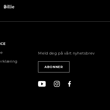
ICE
NYHETSBREV
ce
Meld deg på vårt nyhetsbrev
rklæring