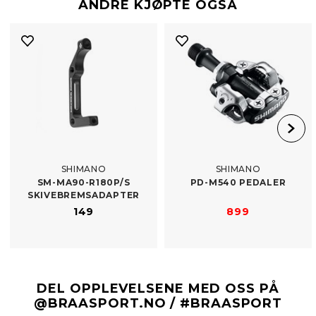
ANDRE KJØPTE OGSÅ
SHIMANO
SHIMANO
SM-​MA90-R180P/​S
PD-​M540 PEDALER
SKIVEBREMSADAPTER
149
899
DEL OPPLEVELSENE MED OSS PÅ
@BRAASPORT.NO / #BRAASPORT