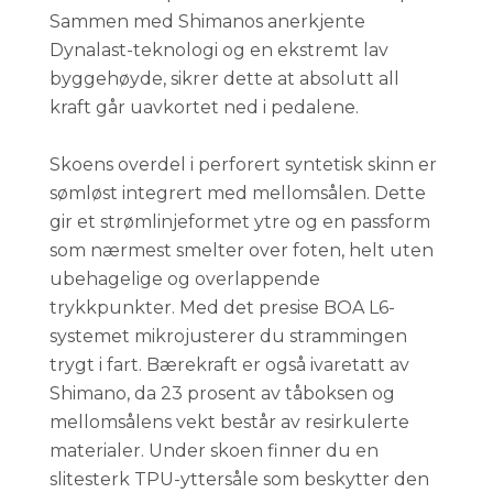
Sammen med Shimanos anerkjente
Dynalast-teknologi og en ekstremt lav
byggehøyde, sikrer dette at absolutt all
kraft går uavkortet ned i pedalene.
Skoens overdel i perforert syntetisk skinn er
sømløst integrert med mellomsålen. Dette
gir et strømlinjeformet ytre og en passform
som nærmest smelter over foten, helt uten
ubehagelige og overlappende
trykkpunkter. Med det presise BOA L6-
systemet mikrojusterer du strammingen
trygt i fart. Bærekraft er også ivaretatt av
Shimano, da 23 prosent av tåboksen og
mellomsålens vekt består av resirkulerte
materialer. Under skoen finner du en
slitesterk TPU-yttersåle som beskytter den