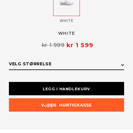
WHITE
WHITE
kr 1 599
kr 1 999
VELG STØRRELSE
STØRRELSE
LAGERSTATUS
LEGG I HANDLEKURV
46
På lager