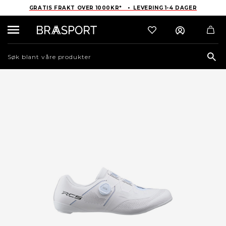
GRATIS FRAKT OVER 1000KR* • LEVERING 1-4 DAGER
Sea