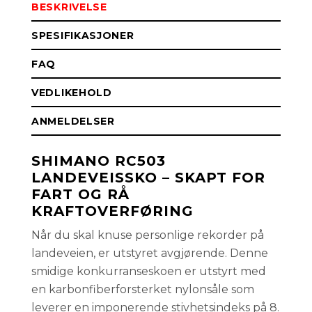
BESKRIVELSE
SPESIFIKASJONER
FAQ
VEDLIKEHOLD
ANMELDELSER
SHIMANO RC503
LANDEVEISSKO – SKAPT FOR
FART OG RÅ
KRAFTOVERFØRING
Når du skal knuse personlige rekorder på
landeveien, er utstyret avgjørende. Denne
smidige konkurranseskoen er utstyrt med
en karbonfiberforsterket nylonsåle som
leverer en imponerende stivhetsindeks på 8.