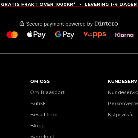
GRATIS FRAKT OVER 1000KR* • LEVERING 1-4 DAGER
OM OSS
KUNDESERV
Om Braasport
Kundeservi
Butikk
Personverne
Bestill time
Kjøpsvilkår
Blogg
Bærekraft