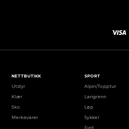
NETTBUTIKK
SPORT
Utstyr
Alpin/Topptur
Klær
Langrenn
Sko
Løp
Merkevarer
Sykkel
Fjell