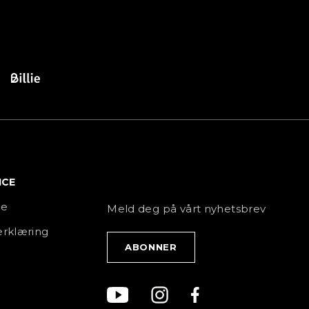
ICE
NYHETSBREV
ce
Meld deg på vårt nyhetsbrev
rklæring