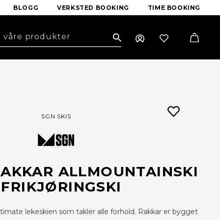
BLOGG
VERKSTED BOOKING
TIME BOOKING
Search
SGN SKIS
RAKKAR ALLMOUNTAINSKI
 FRIKJØRINGSKI
timate lekeskien som takler alle forhold. Rakkar er bygget