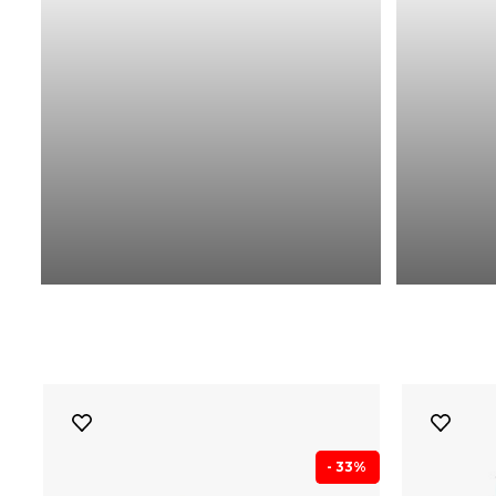
- 33%