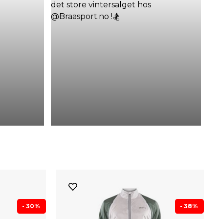
- 30%
- 38%