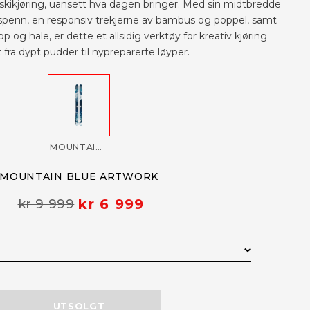
 skikjøring, uansett hva dagen bringer. Med sin midtbredde
 spenn, en responsiv trekjerne av bambus og poppel, samt
p og hale, er dette et allsidig verktøy for kreativ kjøring
t fra dypt pudder til nypreparerte løyper.
MOUNTAIN BLUE ARTWORK
MOUNTAIN BLUE ARTWORK
kr 6 999
kr 9 999
LAGERSTATUS
UTSOLGT