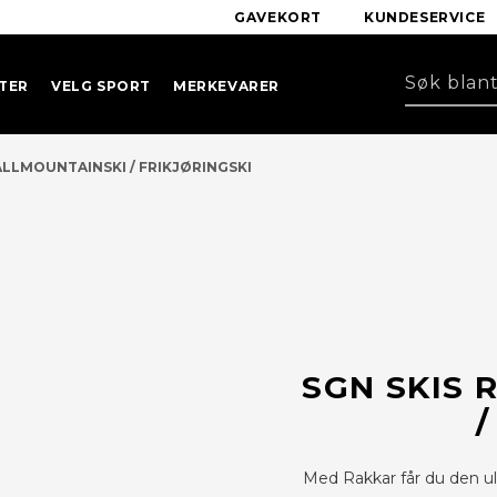
GAVEKORT
KUNDESERVICE
TER
VELG SPORT
MERKEVARER
LLMOUNTAINSKI / FRIKJØRINGSKI
SGN SKIS 
/
Med Rakkar får du den ul