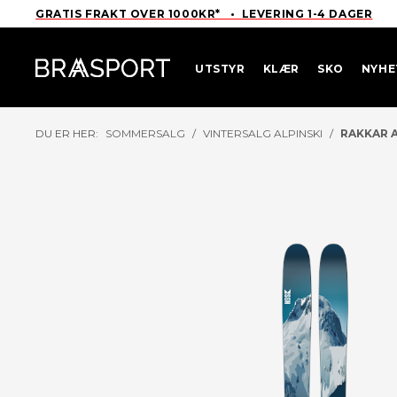
GRATIS FRAKT OVER 1000KR* • LEVERING 1-4 DAGER
UTSTYR
KLÆR
SKO
NYHE
DU ER HER:
SOMMERSALG
/
VINTERSALG ALPINSKI
/
RAKKAR A