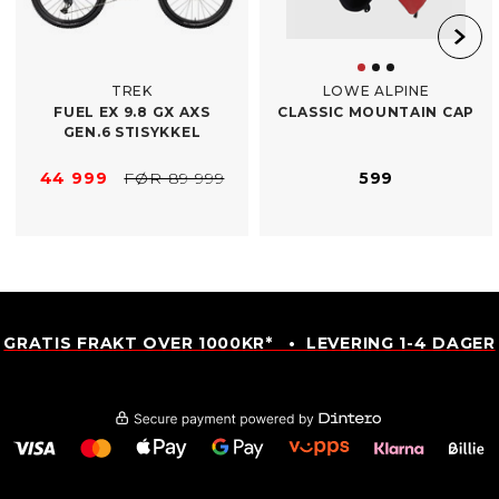
TREK
LOWE ALPINE
FUEL EX 9.8 GX AXS
CLASSIC MOUNTAIN CAP
GEN.6 STISYKKEL
44 999
FØR 89 999
599
GRATIS FRAKT OVER 1000KR* • LEVERING 1-4 DAGER