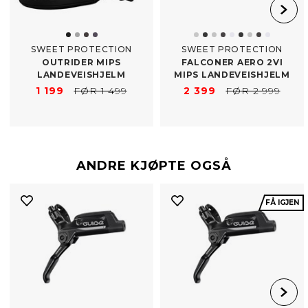
SWEET PROTECTION
SWEET PROTECTION
OUTRIDER MIPS
FALCONER AERO 2VI
LANDEVEISHJELM
MIPS LANDEVEISHJELM
1 199
FØR 1 499
2 399
FØR 2 999
ANDRE KJØPTE OGSÅ
FÅ IGJEN