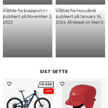
SIST SETTE
FÅ IGJEN
- 50%