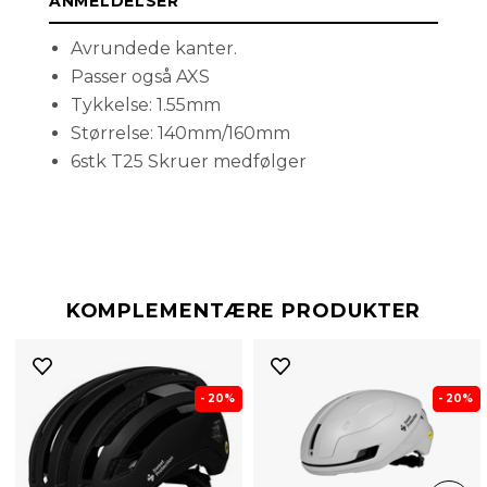
ANMELDELSER
Avrundede kanter.
Passer også AXS
Tykkelse: 1.55mm
Størrelse: 140mm/160mm
6stk T25 Skruer medfølger
KOMPLEMENTÆRE PRODUKTER
- 20%
- 20%