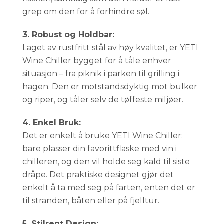
grep om den for å forhindre søl.
3. Robust og Holdbar:
Laget av rustfritt stål av høy kvalitet, er YETI
Wine Chiller bygget for å tåle enhver
situasjon – fra piknik i parken til grilling i
hagen. Den er motstandsdyktig mot bulker
og riper, og tåler selv de tøffeste miljøer.
4. Enkel Bruk:
Det er enkelt å bruke YETI Wine Chiller:
bare plasser din favorittflaske med vin i
chilleren, og den vil holde seg kald til siste
dråpe. Det praktiske designet gjør det
enkelt å ta med seg på farten, enten det er
til stranden, båten eller på fjelltur.
5. Stilrent Design: