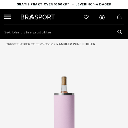
GRATIS FRAKT OVER 1000KR* • LEVERING 1-4 DAGER
Sea
DRIKKEFLASKER OG TERMOSER
/
RAMBLER WINE CHILLER