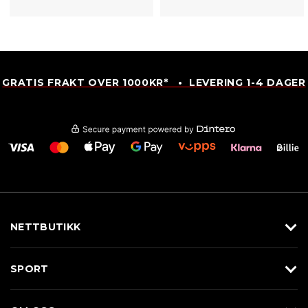
GRATIS FRAKT OVER 1000KR* • LEVERING 1-4 DAGER
NETTBUTIKK
Utstyr
SPORT
Klær
Alpin/Topptur