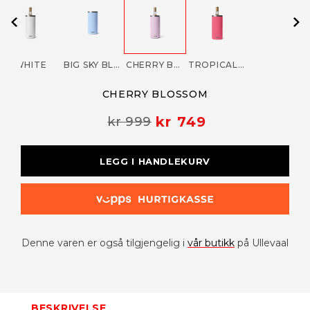
WHITE
BIG SKY BLUE
CHERRY BLOSSOM
TROPICAL PINK
CHERRY BLOSSOM
kr 749
kr 999
LEGG I HANDLEKURV
Denne varen er også tilgjengelig i
vår butikk
på Ullevaal
BESKRIVELSE