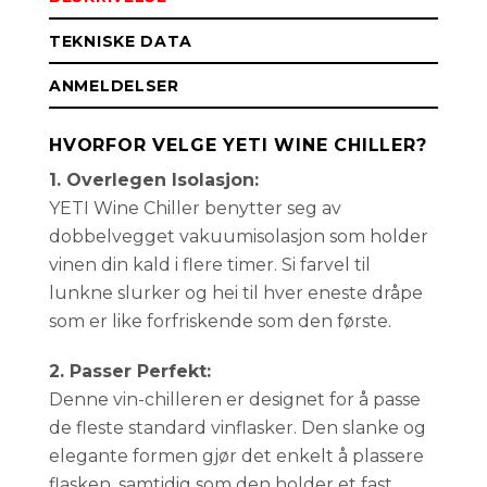
TEKNISKE DATA
ANMELDELSER
HVORFOR VELGE YETI WINE CHILLER?
1. Overlegen Isolasjon:
YETI Wine Chiller benytter seg av
dobbelvegget vakuumisolasjon som holder
vinen din kald i flere timer. Si farvel til
lunkne slurker og hei til hver eneste dråpe
som er like forfriskende som den første.
2. Passer Perfekt:
Denne vin-chilleren er designet for å passe
de fleste standard vinflasker. Den slanke og
elegante formen gjør det enkelt å plassere
flasken, samtidig som den holder et fast