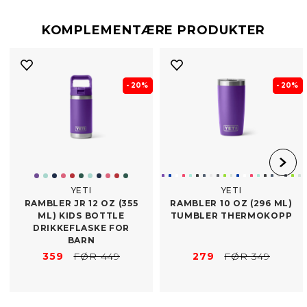
KOMPLEMENTÆRE PRODUKTER
- 20%
- 20%
YETI
YETI
RAMBLER JR 12 OZ (355
RAMBLER 10 OZ (296 ML)
ML) KIDS BOTTLE
TUMBLER THERMOKOPP
DRIKKEFLASKE FOR
BARN
359
FØR 449
279
FØR 349