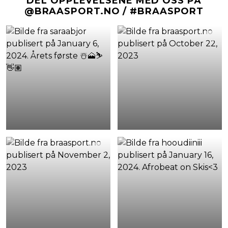
DEL OPPLEVELSENE MED OSS PÅ
@BRAASPORT.NO / #BRAASPORT