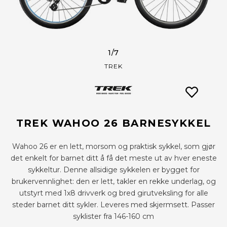
1
/7
TREK
TREK WAHOO 26 BARNESYKKEL
Wahoo 26 er en lett, morsom og praktisk sykkel, som gjør
det enkelt for barnet ditt å få det meste ut av hver eneste
sykkeltur. Denne allsidige sykkelen er bygget for
brukervennlighet: den er lett, takler en rekke underlag, og
utstyrt med 1x8 drivverk og bred girutveksling for alle
steder barnet ditt sykler. Leveres med skjermsett. Passer
syklister fra 146-160 cm