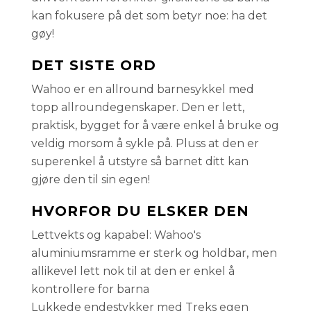
kan fokusere på det som betyr noe: ha det
gøy!
DET SISTE ORD
Wahoo er en allround barnesykkel med
topp allroundegenskaper. Den er lett,
praktisk, bygget for å være enkel å bruke og
veldig morsom å sykle på. Pluss at den er
superenkel å utstyre så barnet ditt kan
gjøre den til sin egen!
HVORFOR DU ELSKER DEN
Lettvekts og kapabel: Wahoo's
aluminiumsramme er sterk og holdbar, men
allikevel lett nok til at den er enkel å
kontrollere for barna
Lukkede endestykker med Treks egen