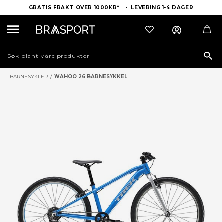
GRATIS FRAKT OVER 1000KR* • LEVERING 1-4 DAGER
Sea
BARNESYKLER
/
WAHOO 26 BARNESYKKEL