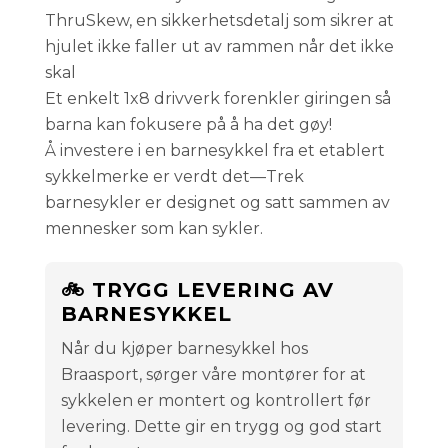
ThruSkew, en sikkerhetsdetalj som sikrer at
hjulet ikke faller ut av rammen når det ikke
skal
Et enkelt 1x8 drivverk forenkler giringen så
barna kan fokusere på å ha det gøy!
Å investere i en barnesykkel fra et etablert
sykkelmerke er verdt det—Trek
barnesykler er designet og satt sammen av
mennesker som kan sykler.
🚲 TRYGG LEVERING AV
BARNESYKKEL
Når du kjøper barnesykkel hos
Braasport, sørger våre montører for at
sykkelen er montert og kontrollert før
levering. Dette gir en trygg og god start