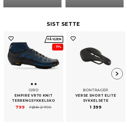
SIST SETTE
FÅ IGJEN
- 71%
GIRO
BONTRAGER
EMPIRE VR70 KNIT
VERSE SHORT ELITE
TERRENGSYKKELSKO
SYKKELSETE
799
FØR 2 799
1 399