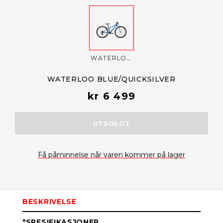
WATERLOO BLUE/QUICKSILVER
WATERLOO BLUE/QUICKSILVER
kr 6 499
UTSOLGT
Få påminnelse når varen kommer på lager
BESKRIVELSE
*SPESIFIKASJONER