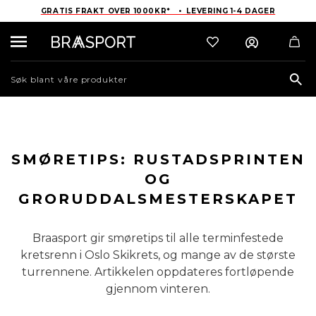
GRATIS FRAKT OVER 1000KR* • LEVERING 1-4 DAGER
Sea
SMØRETIPS: RUSTADSPRINTEN
OG
GRORUDDALSMESTERSKAPET
Braasport gir smøretips til alle terminfestede
kretsrenn i Oslo Skikrets, og mange av de største
turrennene. Artikkelen oppdateres fortløpende
gjennom vinteren.