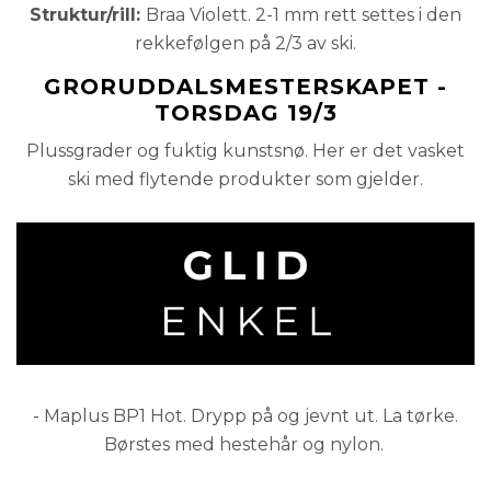
Struktur/rill:
Braa Violett. 2-1 mm rett settes i den
rekkefølgen på 2/3 av ski.
GRORUDDALSMESTERSKAPET -
TORSDAG 19/3
Plussgrader og fuktig kunstsnø. Her er det vasket
ski med flytende produkter som gjelder.
- Maplus BP1 Hot. Drypp på og jevnt ut. La tørke.
Børstes med hestehår og nylon.