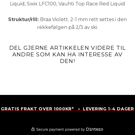
Liquid, Swix LFC100, Vauhti Top Race Red Liquid
Struktur/rill:
Braa Violett. 2-1 mm rett settes i den
rekkefølgen på 2/3 av ski.
DEL GJERNE ARTIKKELEN VIDERE TIL
ANDRE SOM KAN HA INTERESSE AV
DEN!
GRATIS FRAKT OVER 1000KR* • LEVERING 1-4 DAGER