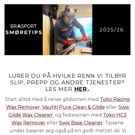
LURER DU PÅ HVILKE RENN VI TILBYR
SLIP, PREPP OG ANDRE TJENESTER?
LES MER
HER
.
Start alltid med å rense glidsonen med
Toko Racing
Wax Remover
,
Vauhti Pure Clean & Glide
eller
Swix
Glide Wax Cleaner
, og festesonen med
Toko HC3
Wax Remover
eller
Swix Base Cleaner
. Tipsene
under baserer seg også på en godt mettet ski. Vi