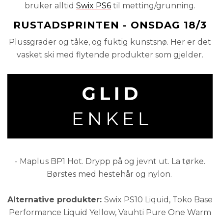
bruker alltid
Swix PS6
til metting/grunning.
RUSTADSPRINTEN - ONSDAG 18/3
Plussgrader og tåke, og fuktig kunstsnø. Her er det
vasket ski med flytende produkter som gjelder.
- Maplus BP1 Hot. Drypp på og jevnt ut. La tørke.
Børstes med hestehår og nylon.
Alternative produkter:
Swix PS10 Liquid, Toko Base
Performance Liquid Yellow, Vauhti Pure One Warm