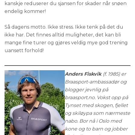
kanskje reduserer du sjansen for skader når snøen
endelig kommer!
Så dagens motto. Ikke stress. Ikke tenk på det du
ikke har. Det finnes alltid muligheter, det kan bli
mange fine turer og gjøres veldig mye god trening
uansett forhold!
Anders Fiskvik
(f. 1985) er
Braasport-ambassadør og
blogger jevnlig på
braasport.no. Vokst opp på
Tynset med skogen, fjellet
og skiløypa som nærmeste
nabo. Bor nå i Oslo med
kone og to barn og jobber