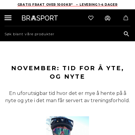
GRATIS FRAKT OVER 1000KR* • LEVERING 1-4 DAGER
Sea
NOVEMBER: TID FOR Å YTE,
OG NYTE
En uforutsigbar tid hvor det er mye å hente på å
nyte og yte i det man får servert av treningsforhold.