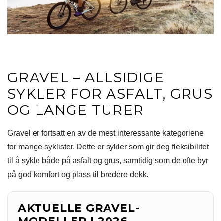
GRAVEL – ALLSIDIGE
SYKLER FOR ASFALT, GRUS
OG LANGE TURER
Gravel er fortsatt en av de mest interessante kategoriene
for mange syklister. Dette er sykler som gir deg fleksibilitet
til å sykle både på asfalt og grus, samtidig som de ofte byr
på god komfort og plass til bredere dekk.
AKTUELLE GRAVEL-
MODELLER I 2026