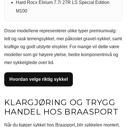
Hard Rocx Elirium 7.7i 27R LS Special Edition
M100
Disse modellene representerer ulike typer premiumvalg:
lett og rask terrengsykkel, mer påkostet gravel-sykkel, samt
kraftige og godt utstyrte elsykler. For mange vil dette være
modeller som gir høyere ytelse, bedre komponentnivå og
mer sykkelglede over tid.
Hvordan velge riktig sykkel
KLARGJØRING OG TRYGG
HANDEL HOS BRAASPORT
Når du kjøper sykkel hos Braasport, blir sykkelen montert,