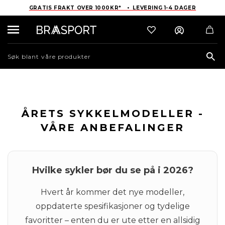
GRATIS FRAKT OVER 1000KR* • LEVERING 1-4 DAGER
Sea
ÅRETS SYKKELMODELLER -
VÅRE ANBEFALINGER
Hvilke sykler bør du se på i 2026?
Hvert år kommer det nye modeller,
oppdaterte spesifikasjoner og tydelige
favoritter – enten du er ute etter en allsidig