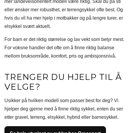
mer landeveisorientert modell være riktig. Skal du på sti
eller ønsker mer robusthet, er terrengsykkel ofte best. Og
hvis du vil ha mer hjelp i motbakker og på lengre turer, er
elsykkel svært aktuelt.
For barn er det riktig størrelse og lav vekt som betyr mest.
For voksne handler det ofte om å finne riktig balanse
mellom bruksområde, komfort, pris og ambisjonsnivå.
TRENGER DU HJELP TIL Å
VELGE?
Usikker på hvilken modell som passer best for deg? Vi
hjelper deg gjerne med å finne riktig sykkel, enten du ser
etter gravel, terreng, elsykkel, hybrid eller barnesykkel.