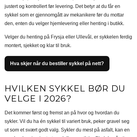
justert og kontrollert før levering. Det betyr at du får en
sykkel som er gjennomgått av mekanikere før du mottar
den, enten du velger hjemlevering eller henting i butikk.
Velger du henting på Frysja eller Ullevål, er sykkelen ferdig
montert, sjekket og klar til bruk.
Hva skjer når du bestiller sykkel på nett?
HVILKEN SYKKEL BØR DU
VELGE I 2026?
Det kommer først og fremst an på hvor og hvordan du
sykler. Vil du ha én sykkel til variert bruk, peker gravel seg
ut som et svært godt valg. Sykler du mest på asfalt, kan en