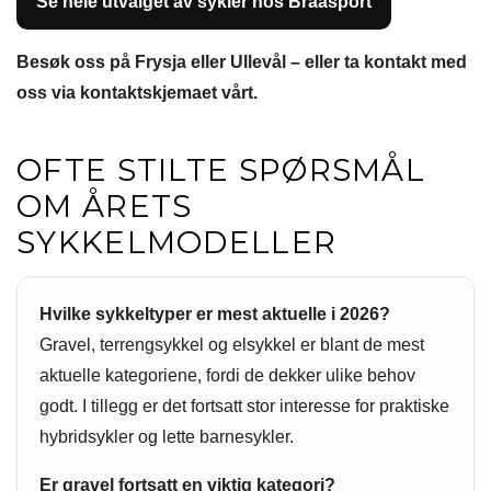
Se hele utvalget av sykler hos Braasport
Besøk oss på Frysja eller Ullevål – eller ta kontakt med
oss via kontaktskjemaet vårt.
OFTE STILTE SPØRSMÅL
OM ÅRETS
SYKKELMODELLER
Hvilke sykkeltyper er mest aktuelle i 2026?
Gravel, terrengsykkel og elsykkel er blant de mest
aktuelle kategoriene, fordi de dekker ulike behov
godt. I tillegg er det fortsatt stor interesse for praktiske
hybridsykler og lette barnesykler.
Er gravel fortsatt en viktig kategori?