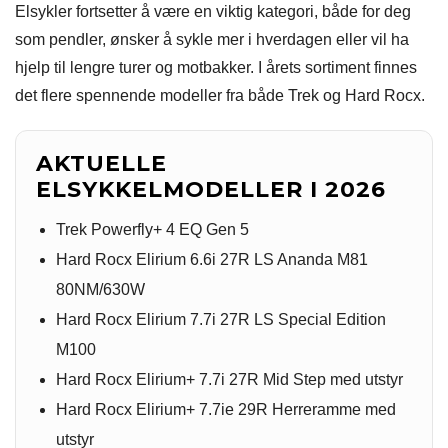
Elsykler fortsetter å være en viktig kategori, både for deg
som pendler, ønsker å sykle mer i hverdagen eller vil ha
hjelp til lengre turer og motbakker. I årets sortiment finnes
det flere spennende modeller fra både Trek og Hard Rocx.
AKTUELLE
ELSYKKELMODELLER I 2026
Trek Powerfly+ 4 EQ Gen 5
Hard Rocx Elirium 6.6i 27R LS Ananda M81
80NM/630W
Hard Rocx Elirium 7.7i 27R LS Special Edition
M100
Hard Rocx Elirium+ 7.7i 27R Mid Step med utstyr
Hard Rocx Elirium+ 7.7ie 29R Herreramme med
utstyr