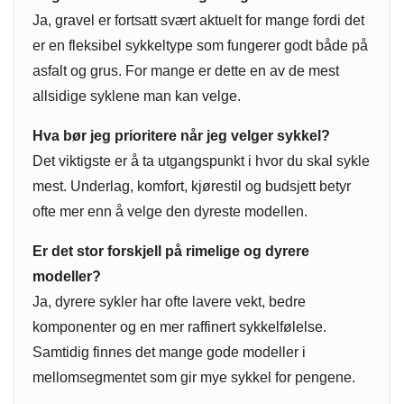
Ja, gravel er fortsatt svært aktuelt for mange fordi det
er en fleksibel sykkeltype som fungerer godt både på
asfalt og grus. For mange er dette en av de mest
allsidige syklene man kan velge.
Hva bør jeg prioritere når jeg velger sykkel?
Det viktigste er å ta utgangspunkt i hvor du skal sykle
mest. Underlag, komfort, kjørestil og budsjett betyr
ofte mer enn å velge den dyreste modellen.
Er det stor forskjell på rimelige og dyrere
modeller?
Ja, dyrere sykler har ofte lavere vekt, bedre
komponenter og en mer raffinert sykkelfølelse.
Samtidig finnes det mange gode modeller i
mellomsegmentet som gir mye sykkel for pengene.