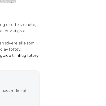
T
ng er ofte steinete,
aller viktigste
en stivere såle som
g av fottøy,
guide til riktig fottøy
passer din fot.