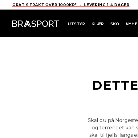
GRATIS FRAKT OVER 1000KR* • LEVERING 1-4 DAGER
UTSTYR
KLÆR
SKO
NYHE
DETTE
Skal du på Norgesfe
og terrenget kan 
skal til fjells, lan