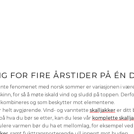
G FOR FIRE ÅRSTIDER PÅ ÉN 
ente fenomenet med norsk sommer er variasjonen i være
skinn, for så å møte iskald vind og sludd på toppen. Derfor
kombineres og som beskytter mot elementene.
er helt avgjørende. Vind- og vanntette
skalljakker
er ditt
på hva du bør se etter, kan du lese vår
komplette skallja
gulere varmen bør du ha et mellomlag, for eksempel ved 
kker
, samt fukttransporterende ull innerst mot huden.