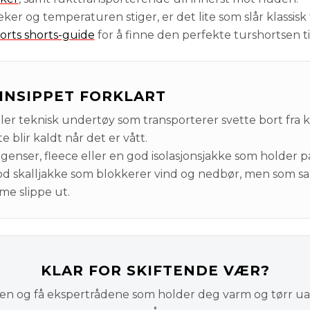
eker og temperaturen stiger, er det lite som slår klassisk 
rts shorts-guide
for å finne den perfekte turshortsen t
INSIPPET FORKLART
ller teknisk undertøy som transporterer svette bort fra
 blir kaldt når det er vått.
genser, fleece eller en god isolasjonsjakke som holder 
d skalljakke som blokkerer vind og nedbør, men som sam
e slippe ut.
KLAR FOR SKIFTENDE VÆR?
en og få ekspertrådene som holder deg varm og tørr ua