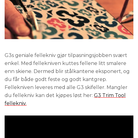
G3s geniale fellekniv gjør tilpasningsjobben svært
enkel. Med fellekniven kuttes fellene litt smalere
enn skiene. Dermed blir stålkantene eksponert, og
du får både godt feste og godt kantgrep.
Fellekniven leveres med alle G3 skifeller. Mangler
du fellekniv kan det kjøpes løst her:
G3 Trim Tool
fellekniv.