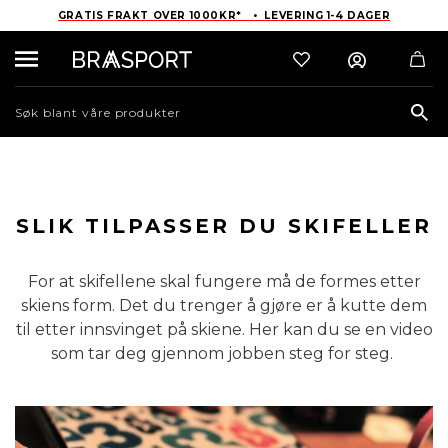
GRATIS FRAKT OVER 1000KR* • LEVERING 1-4 DAGER
Sea
SLIK TILPASSER DU SKIFELLER
For at skifellene skal fungere må de formes etter
skiens form. Det du trenger å gjøre er å kutte dem
til etter innsvinget på skiene. Her kan du se en video
som tar deg gjennom jobben steg for steg.