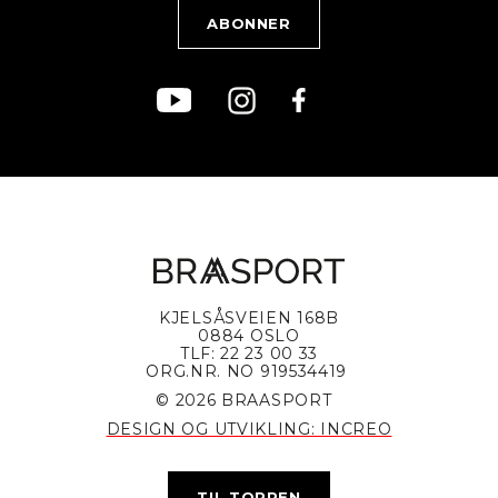
Bærekraft
KJELSÅSVEIEN 168B
0884 OSLO
TLF: 22 23 00 33
ORG.NR. NO 919534419
© 2026 BRAASPORT
DESIGN OG UTVIKLING: INCREO
TIL TOPPEN