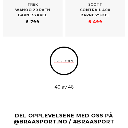
TREK
SCOTT
WAHOO 20 PATH
CONTRAIL 400
BARNESYKKEL
BARNESYKKEL
5 799
6 499
Last mer
40 av 46
DEL OPPLEVELSENE MED OSS PÅ
@BRAASPORT.NO / #BRAASPORT