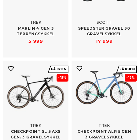
TREK
SCOTT
MARLIN 4 GEN 3
SPEEDSTER GRAVEL 30
TERRENGSYKKEL
GRAVELSYKKEL
5 999
17 999
FÅ IGJEN
FÅ IGJEN
- 15%
- 12%
TREK
TREK
CHECKPOINT SL 5 AXS
CHECKPOINT ALR 5 GEN
GEN. 3 GRAVELSYKKEL
3 GRAVELSYKKEL