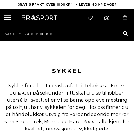
GRATIS FRAKT OVER 1000KR* • LEVERING 1-4 DAGER
Sea
SYKKEL
Sykler for alle - Fra rask asfalt til teknisk sti. Enten
du jakter på sekunder i ritt, skal cruise til jobben
uten å bli svett, eller vil se barna oppleve mestring
på to hjul, har vi sykkelen for deg. Hos oss finner du
et håndplukket utvalg fra verdensledende merker
som Scott, Trek, Merida og Hard Rocx – alle kjent for
kvalitet, innovasjon og sykkelglede.