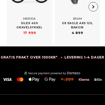
MERIDA
SRAM
SILEX 400
GX EAGLE AXS 12S,
GRAVELSYKKEL
BAKGIR
17 999
4 899
GRATIS FRAKT OVER 1000KR* • LEVERING 1-4 DAGER