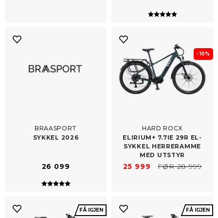
Karakter:
5.0 av 5 mulig
- 10%
BRAASPORT
HARD ROCX
SYKKEL 2026
ELIRIUM+ 7.7IE 29R EL-​
SYKKEL HERRERAMME
MED UTSTYR
26 099
25 999
FØR 28 999
Karakter:
5.0 av 5 mulige
FÅ IGJEN
FÅ IGJEN