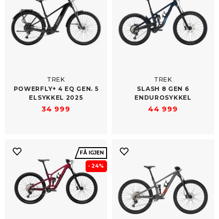
TREK
TREK
POWERFLY+ 4 EQ GEN. 5
SLASH 8 GEN 6
ELSYKKEL 2025
ENDUROSYKKEL
34 999
44 999
FÅ IGJEN
- 24%