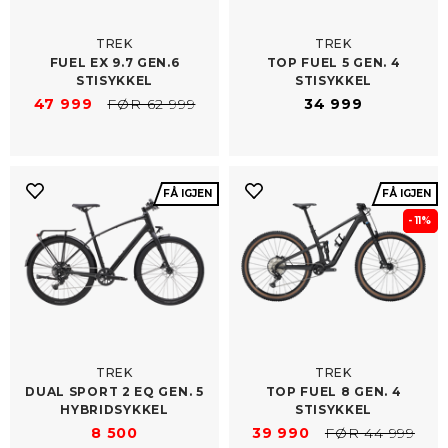
TREK
TREK
FUEL EX 9.7 GEN.6
TOP FUEL 5 GEN. 4
STISYKKEL
STISYKKEL
47 999
FØR 62 999
34 999
FÅ IGJEN
FÅ IGJEN
- 11%
TREK
TREK
DUAL SPORT 2 EQ GEN. 5
TOP FUEL 8 GEN. 4
HYBRIDSYKKEL
STISYKKEL
8 500
39 990
FØR 44 999