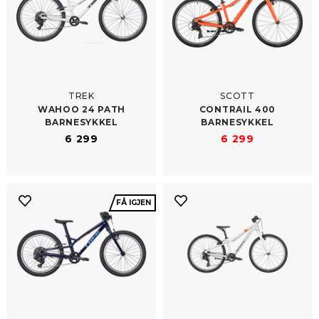
TREK
SCOTT
WAHOO 24 PATH
CONTRAIL 400
BARNESYKKEL
BARNESYKKEL
6 299
6 299
FÅ IGJEN