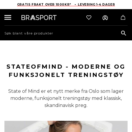
GRATIS FRAKT OVER 1000KR* • LEVERING 1-4 DAGER
Sea
STATEOFMIND - MODERNE OG
FUNKSJONELT TRENINGSTØY
State of Mind er et nytt merke fra Oslo som lager
moderne, funksjonelt treningstøy med klassisk,
skandinavisk preg.