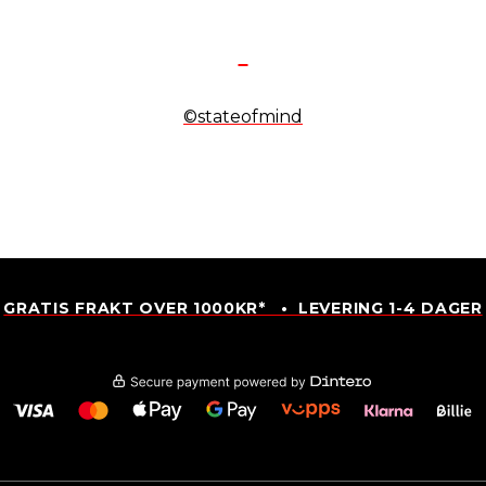
©stateofmind
GRATIS FRAKT OVER 1000KR* • LEVERING 1-4 DAGER