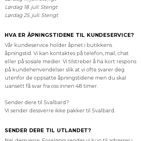
Lørdag 18. juli: Stengt
Lørdag 25. juli: Stengt
HVA ER ÅPNINGSTIDENE TIL KUNDESERVICE?
Vår kundeservice holder åpnet i butikkens
åpningstid. Vi kan kontaktes på telefon, mail, chat
eller på sosiale medier. Vi tilstreber å ha kort respons
på kundehenvendelser slik at vi ofte svarer deg
utenfor de oppsatte åpningstidene men du skal
uansett få svar fra oss innen 48 timer.
Sender dere til Svalbard?
Vi sender dessverre ikke pakker til Svalbard.
SENDER DERE TIL UTLANDET?
Nei, dessverre. Foreløpig sender vi kun til adresser i