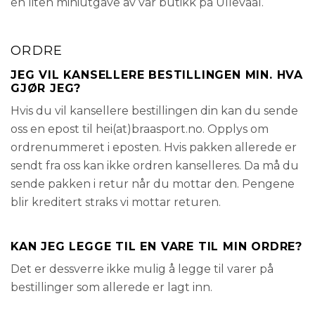
en liten miniutgave av vår butikk på Ullevaal.
ORDRE
JEG VIL KANSELLERE BESTILLINGEN MIN. HVA
GJØR JEG?
Hvis du vil kansellere bestillingen din kan du sende
oss en epost til hei(at)braasport.no. Opplys om
ordrenummeret i eposten. Hvis pakken allerede er
sendt fra oss kan ikke ordren kanselleres. Da må du
sende pakken i retur når du mottar den. Pengene
blir kreditert straks vi mottar returen.
KAN JEG LEGGE TIL EN VARE TIL MIN ORDRE?
Det er dessverre ikke mulig å legge til varer på
bestillinger som allerede er lagt inn.