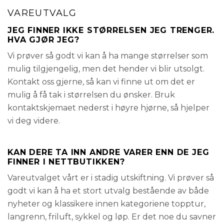
VAREUTVALG
JEG FINNER IKKE STØRRELSEN JEG TRENGER.
HVA GJØR JEG?
Vi prøver så godt vi kan å ha mange størrelser som
mulig tilgjengelig, men det hender vi blir utsolgt.
Kontakt oss gjerne, så kan vi finne ut om det er
mulig å få tak i størrelsen du ønsker. Bruk
kontaktskjemaet nederst i høyre hjørne, så hjelper
vi deg videre.
KAN DERE TA INN ANDRE VARER ENN DE JEG
FINNER I NETTBUTIKKEN?
Vareutvalget vårt er i stadig utskiftning. Vi prøver så
godt vi kan å ha et stort utvalg bestående av både
nyheter og klassikere innen kategoriene topptur,
langrenn, friluft, sykkel og løp. Er det noe du savner