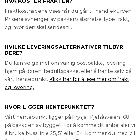
HVA KOSTER FRAKTEN?
Fraktkostnadene vises når du går til handlekurven.
Prisene avhenger av pakkens størrelse, type frakt,
og hvor den skal sendes til.
HVILKE LEVERINGSALTERNATIVER TILBYR
DERE?
Du kan velge mellom vanlig postpakke, levering
hjem på døren, bedriftspakke, eller å hente selv på
vårt hentepunkt.
Klikk her for å lese mer om frakt
og levering.
HVOR LIGGER HENTEPUNKTET?
Vårt hentepunkt ligger på Frysja i Kjelsåsveien 168,
på baksiden av bygget. For å komme dit anbefaler vi
å bruke buss linje 25, 51 eller 54. Kommer du med bil