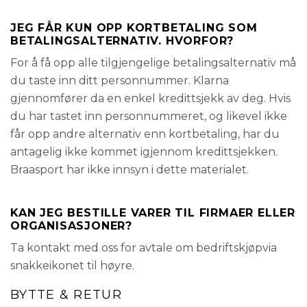
JEG FÅR KUN OPP KORTBETALING SOM
BETALINGSALTERNATIV. HVORFOR?
For å få opp alle tilgjengelige betalingsalternativ må
du taste inn ditt personnummer. Klarna
gjennomfører da en enkel kredittsjekk av deg. Hvis
du har tastet inn personnummeret, og likevel ikke
får opp andre alternativ enn kortbetaling, har du
antagelig ikke kommet igjennom kredittsjekken.
Braasport har ikke innsyn i dette materialet.
KAN JEG BESTILLE VARER TIL FIRMAER ELLER
ORGANISASJONER?
Ta kontakt med oss for avtale om bedriftskjøpvia
snakkeikonet til høyre.
BYTTE & RETUR