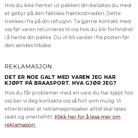
Hvis du ikke henter ut pakken din belastes du med
et gebyr på den faktiske fraktkostnaden. Dette
trekkes i fra på din refusjon. Ta gjerne kontakt med
oss før varen returneres til oss hvis du blir forhindret
i å hente din pakke. Du vil bli varslet i fra posten før
den sendes tilbake.
REKLAMASJON
DET ER NOE GALT MED VAREN JEG HAR
KJØPT PÅ BRAASPORT. HVA GJØR JEG?
Hvis du får problemer med en vare du har kjøpt hos
oss ber vi deg kontakte oss så fort som mulig. Vi
etterstreber at reklamasjonssaker alltid skal løses
raskt og smertefritt.
Klikk her for å lese mer om
reklamasjon.