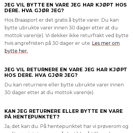
JEG VIL BYTTE EN VARE JEG HAR KJØPT HOS
DERE. HVA GJØR JEG?
Hos Braasport er det gratis å bytte varer. Du kan
bytte ubrukte varer innen 30 dager etter at du
mottok varen(e). Vi dekker ikke returfrakt ved bytte
hvis angrefristen på 30 dager er ute.
Les mer om
bytte her.
JEG VIL RETURNERE EN VARE JEG HAR KJØPT
HOS DERE. HVA GJØR JEG?
Du kan returnere eller bytte ubrukte varer innen
30 dager etter at du mottok varen(e).
KAN JEG RETURNERE ELLER BYTTE EN VARE
PÅ HENTEPUNKTET?
Ja, det kan du. På hentepunktet har vi prøverom og