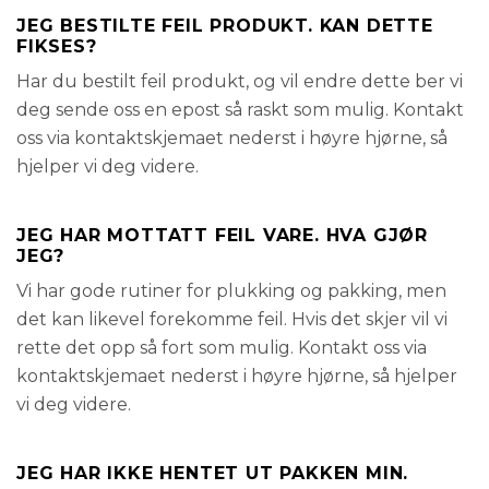
JEG BESTILTE FEIL PRODUKT. KAN DETTE
FIKSES?
Har du bestilt feil produkt, og vil endre dette ber vi
deg sende oss en epost så raskt som mulig. Kontakt
oss via kontaktskjemaet nederst i høyre hjørne, så
hjelper vi deg videre.
JEG HAR MOTTATT FEIL VARE. HVA GJØR
JEG?
Vi har gode rutiner for plukking og pakking, men
det kan likevel forekomme feil. Hvis det skjer vil vi
rette det opp så fort som mulig. Kontakt oss via
kontaktskjemaet nederst i høyre hjørne, så hjelper
vi deg videre.
JEG HAR IKKE HENTET UT PAKKEN MIN.