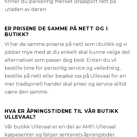
finner du parkering merket Braasport rett på
utsiden av døren.
ER PRISENE DE SAMME PÅ NETT OG I
BUTIKK?
Vi har de samme prisene på nett som i butikk og vi
jobber mye med at du enkelt skal kunne velge det
alternativet som passer deg best. Enten du vil
bestille time for personlig service og veiledning,
bestille på nett eller besøke oss på Ullevaal for en
mer tradisjonell handel skal priser og service alltid
være den samme.
HVA ER ÅPNINGSTIDENE TIL VÅR BUTIKK
ULLEVAAL?
Vår butikk Ullevaal er en del av AMFI Ullevaal
kjøpesenter og følger senterets åpningstider.