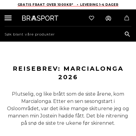
GRATIS FRAKT OVER 1000KR* • LEVERING 1-4 DAGER
Sea
REISEBREV: MARCIALONGA
2026
Plutselig, og like brått som de siste årene, kom
Marcialonga. Etter en sen sesongstart i
Osloområdet, var det ikke mange skiturene jeg og
mannen min Jostein hadde fått. Det ble nitrening
på snø de siste tre ukene før skirennet.