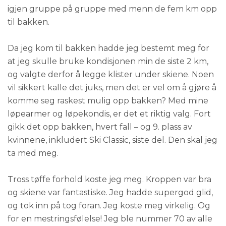
igjen gruppe på gruppe med menn de fem km opp
til bakken.
Da jeg kom til bakken hadde jeg bestemt meg for
at jeg skulle bruke kondisjonen min de siste 2 km,
og valgte derfor å legge klister under skiene. Noen
vil sikkert kalle det juks, men det er vel om å gjøre å
komme seg raskest mulig opp bakken? Med mine
løpearmer og løpekondis, er det et riktig valg. Fort
gikk det opp bakken, hvert fall – og 9. plass av
kvinnene, inkludert Ski Classic, siste del. Den skal jeg
ta med meg.
Tross tøffe forhold koste jeg meg. Kroppen var bra
og skiene var fantastiske. Jeg hadde supergod glid,
og tok inn på tog foran. Jeg koste meg virkelig. Og
for en mestringsfølelse! Jeg ble nummer 70 av alle