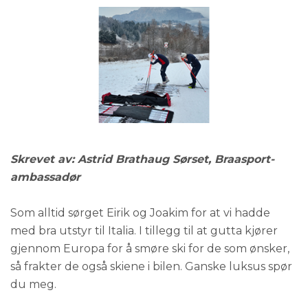
Skrevet av: Astrid Brathaug Sørset, Braasport-
ambassadør
Som alltid sørget Eirik og Joakim for at vi hadde
med bra utstyr til Italia. I tillegg til at gutta kjører
gjennom Europa for å smøre ski for de som ønsker,
så frakter de også skiene i bilen. Ganske luksus spør
du meg.