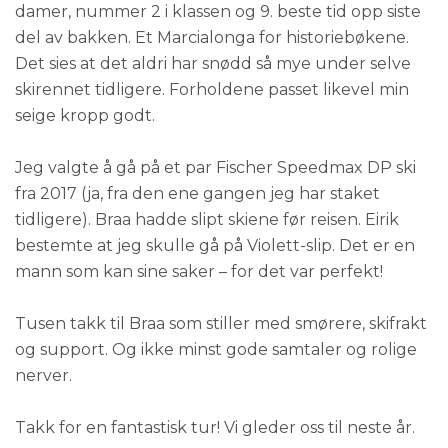
damer, nummer 2 i klassen og 9. beste tid opp siste
del av bakken. Et Marcialonga for historiebøkene.
Det sies at det aldri har snødd så mye under selve
skirennet tidligere. Forholdene passet likevel min
seige kropp godt.
Jeg valgte å gå på et par Fischer Speedmax DP ski
fra 2017 (ja, fra den ene gangen jeg har staket
tidligere). Braa hadde slipt skiene før reisen. Eirik
bestemte at jeg skulle gå på Violett-slip. Det er en
mann som kan sine saker – for det var perfekt!
Tusen takk til Braa som stiller med smørere, skifrakt
og support. Og ikke minst gode samtaler og rolige
nerver.
Takk for en fantastisk tur! Vi gleder oss til neste år.