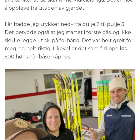
å oppleve fra utsiden av gjerdet.
I år hadde jeg «rykket ned» fra pulje 2 til pulje 3.
Det betydde også at jeg startet i første bås, og ikke
skulle legge ut ski på forhånd. Det var helt greit for
meg, og helt riktig. Likevel er det som å slippe løs
500 høns når båsen åpnes.