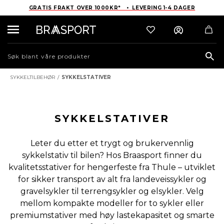
GRATIS FRAKT OVER 1000KR* • LEVERING 1-4 DAGER
Sea
SYKKELTILBEHØR
/
SYKKELSTATIVER
SYKKELSTATIVER
Leter du etter et trygt og brukervennlig
sykkelstativ til bilen? Hos Braasport finner du
kvalitetsstativer for hengerfeste fra Thule – utviklet
for sikker transport av alt fra landeveissykler og
gravelsykler til terrengsykler og elsykler. Velg
mellom kompakte modeller for to sykler eller
premiumstativer med høy lastekapasitet og smarte