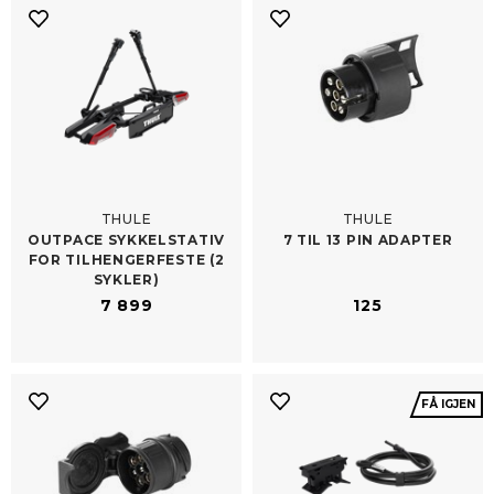
THULE
THULE
OUTPACE SYKKELSTATIV
7 TIL 13 PIN ADAPTER
FOR TILHENGERFESTE (2
SYKLER)
7 899
125
FÅ IGJEN