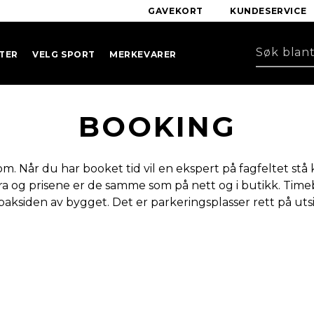
GAVEKORT
KUNDESERVICE
TER
VELG SPORT
MERKEVARER
BOOKING
 Når du har booket tid vil en ekspert på fagfeltet stå k
ra og prisene er de samme som på nett og i butikk. Time
å baksiden av bygget. Det er parkeringsplasser rett på 