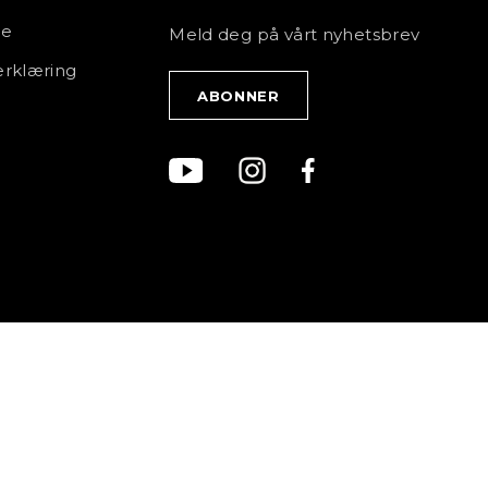
ce
Meld deg på vårt nyhetsbrev
rklæring