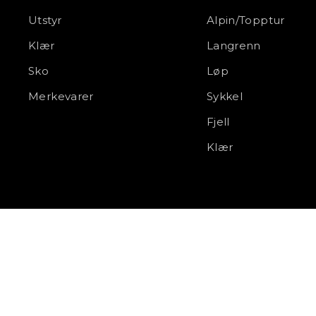
Utstyr
Alpin/Topptur
Klær
Langrenn
Sko
Løp
Merkevarer
Sykkel
Fjell
Klær