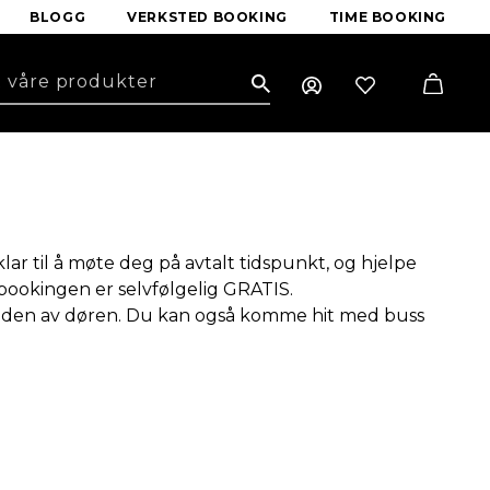
BLOGG
VERKSTED BOOKING
TIME BOOKING
Search
lar til å møte deg på avtalt tidspunkt, og hjelpe
bookingen er selvfølgelig GRATIS.
utsiden av døren. Du kan også komme hit med buss