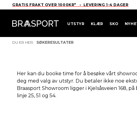
GRATIS FRAKT OVER 1000KR* • LEVERING 1-4 DAGER
UTSTYR
KLÆR
SKO
NYHE
DU ER HER:
SØKERESULTATER
Her kan du booke time for å besøke vårt showroom.
deg med valg av utstyr. Du betaler ikke noe ekst
Braasport Showroom ligger i Kjelsåsveien 168, p
linje 25, 51 og 54.