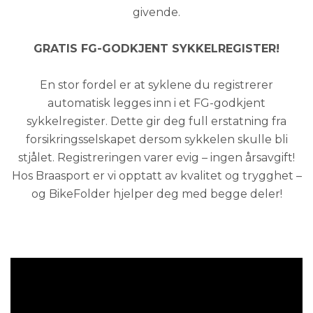
givende.
GRATIS FG-GODKJENT SYKKELREGISTER!
En stor fordel er at syklene du registrerer
automatisk legges inn i et FG-godkjent
sykkelregister. Dette gir deg full erstatning fra
forsikringsselskapet dersom sykkelen skulle bli
stjålet. Registreringen varer evig – ingen årsavgift!
Hos Braasport er vi opptatt av kvalitet og trygghet –
og BikeFolder hjelper deg med begge deler!