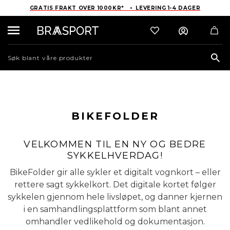
GRATIS FRAKT OVER 1000KR* • LEVERING 1-4 DAGER
Sea
BIKEFOLDER
VELKOMMEN TIL EN NY OG BEDRE
SYKKELHVERDAG!
BikeFolder gir alle sykler et digitalt vognkort – eller
rettere sagt sykkelkort. Det digitale kortet følger
sykkelen gjennom hele livsløpet, og danner kjernen
i en samhandlingsplattform som blant annet
omhandler vedlikehold og dokumentasjon.