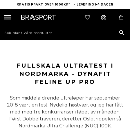
GRATIS FRAKT OVER 1000KR* • LEVERING 1-4 DAGER
Sea
FULLSKALA ULTRATEST I
NORDMARKA - DYNAFIT
FELINE UP PRO
Som middelaldrende ultraløper har september
2018 vært en fest. Nydelig høstvær, og jeg har fått
med meg tre konkurranser i løpet av måneden.
Først Dobbeltraveren, deretter Oslotrippelen så
Nordmarka Ultra Challenge (NUC) 100K.