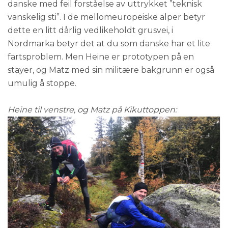
danske med feil forståelse av uttrykket ”teknisk
vanskelig sti”. I de mellomeuropeiske alper betyr
dette en litt dårlig vedlikeholdt grusvei, i
Nordmarka betyr det at du som danske har et lite
fartsproblem. Men Heine er prototypen på en
stayer, og Matz med sin militære bakgrunn er også
umulig å stoppe.
Heine til venstre, og Matz på Kikuttoppen: