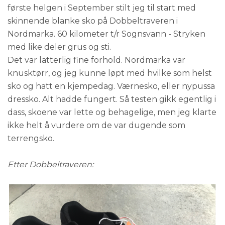
første helgen i September stilt jeg til start med
skinnende blanke sko på Dobbeltraveren i
Nordmarka. 60 kilometer t/r Sognsvann - Stryken
med like deler grus og sti.
Det var latterlig fine forhold. Nordmarka var
knusktørr, og jeg kunne løpt med hvilke som helst
sko og hatt en kjempedag. Værnesko, eller nypussa
dressko. Alt hadde fungert. Så testen gikk egentlig i
dass, skoene var lette og behagelige, men jeg klarte
ikke helt å vurdere om de var dugende som
terrengsko.
Etter Dobbeltraveren: