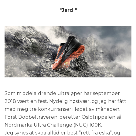
"Jard "
Som middelaldrende ultraløper har september
2018 vært en fest. Nydelig høstvær, og jeg har fått
med meg tre konkurranser i løpet av måneden.
Først Dobbeltraveren, deretter Oslotrippelen så
Nordmarka Ultra Challenge (NUC) 100K.
Jeg synes at skoa alltid er best ”rett fra eska”, og