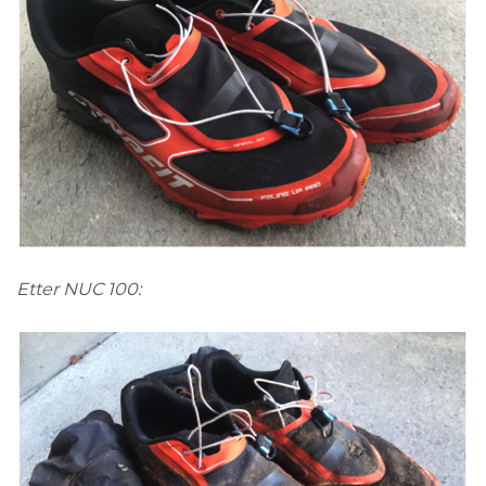
Etter NUC 100: