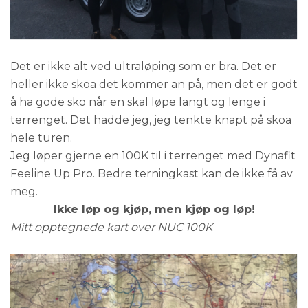
Det er ikke alt ved ultraløping som er bra. Det er
heller ikke skoa det kommer an på, men det er godt
å ha gode sko når en skal løpe langt og lenge i
terrenget. Det hadde jeg, jeg tenkte knapt på skoa
hele turen.
Jeg løper gjerne en 100K til i terrenget med Dynafit
Feeline Up Pro. Bedre terningkast kan de ikke få av
meg.
Ikke løp og kjøp, men kjøp og løp!
Mitt opptegnede kart over NUC 100K