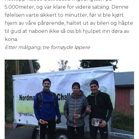
5.000meter, og var klare for videre satsing. Denne
følelsen varte sikkert to minutter, før vi ble kjørt
hjem av våre pårørende, haltet ut av bilen og håpte
til gud at naboen ikke så oss bli hjulpet inn døra av
kona.
Etter målgang, tre fornøyde løpere