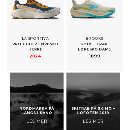
LA SPORTIVA
BROOKS
PRODIGIO 2 LØPESKO
GHOST TRAIL
HERRE
LØPESKO DAME
2024
1899
NORDMARKA PÅ
SKITRAB PÅ SKIMO –
LANGS I KANO
LOFOTEN 2019
LES MER
LES MER