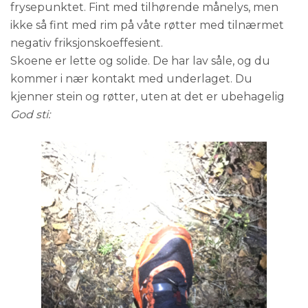
frysepunktet. Fint med tilhørende månelys, men
ikke så fint med rim på våte røtter med tilnærmet
negativ friksjonskoeffesient.
Skoene er lette og solide. De har lav såle, og du
kommer i nær kontakt med underlaget. Du
kjenner stein og røtter, uten at det er ubehagelig
God sti: