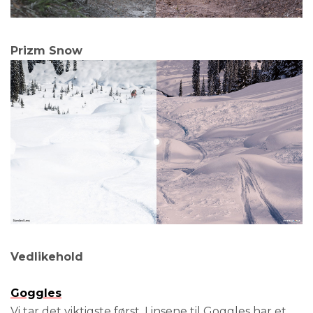
Prizm Snow
Vedlikehold
Goggles
Vi tar det viktigste først. Linsene til Goggles har et