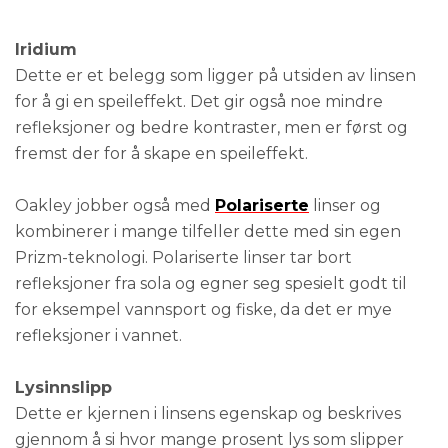
Iridium
Dette er et belegg som ligger på utsiden av linsen
for å gi en speileffekt. Det gir også noe mindre
refleksjoner og bedre kontraster, men er først og
fremst der for å skape en speileffekt.
Oakley jobber også med
Polariserte
linser og
kombinerer i mange tilfeller dette med sin egen
Prizm-teknologi. Polariserte linser tar bort
refleksjoner fra sola og egner seg spesielt godt til
for eksempel vannsport og fiske, da det er mye
refleksjoner i vannet.
Lysinnslipp
Dette er kjernen i linsens egenskap og beskrives
gjennom å si hvor mange prosent lys som slipper