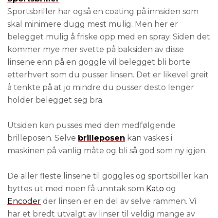
Sportsbriller har også en coating på innsiden som
skal minimere dugg mest mulig. Men her er
belegget mulig å friske opp med en spray. Siden det
kommer mye mer svette på baksiden av disse
linsene enn på en goggle vil belegget bli borte
etterhvert som du pusser linsen. Det er likevel greit
å tenkte på at jo mindre du pusser desto lenger
holder belegget seg bra.
Utsiden kan pusses med den medfølgende
brilleposen. Selve
brilleposen
kan vaskes i
maskinen på vanlig måte og bli så god som ny igjen.
De aller fleste linsene til goggles og sportsbiller kan
byttes ut med noen få unntak som
Kato
og
Encoder
der linsen er en del av selve rammen. Vi
har et bredt utvalgt av linser til veldig mange av