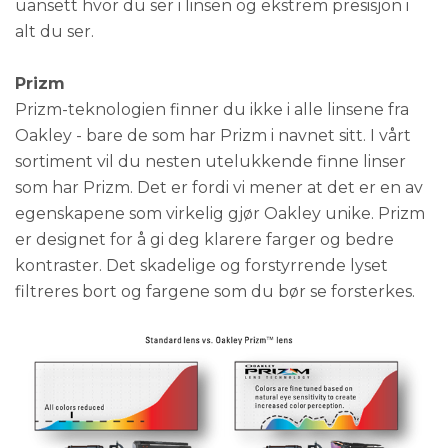
uansett hvor du ser i linsen og ekstrem presisjon i
alt du ser.
Prizm
Prizm-teknologien finner du ikke i alle linsene fra
Oakley - bare de som har Prizm i navnet sitt. I vårt
sortiment vil du nesten utelukkende finne linser
som har Prizm. Det er fordi vi mener at det er en av
egenskapene som virkelig gjør Oakley unike. Prizm
er designet for å gi deg klarere farger og bedre
kontraster. Det skadelige og forstyrrende lyset
filtreres bort og fargene som du bør se forsterkes.