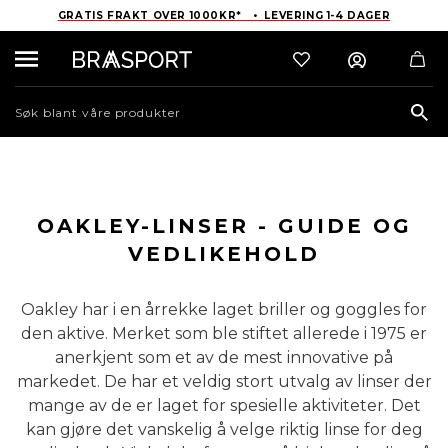
GRATIS FRAKT OVER 1000KR* • LEVERING 1-4 DAGER
Sea
OAKLEY-LINSER - GUIDE OG
VEDLIKEHOLD
Oakley har i en årrekke laget briller og goggles for
den aktive. Merket som ble stiftet allerede i 1975 er
anerkjent som et av de mest innovative på
markedet. De har et veldig stort utvalg av linser der
mange av de er laget for spesielle aktiviteter. Det
kan gjøre det vanskelig å velge riktig linse for deg