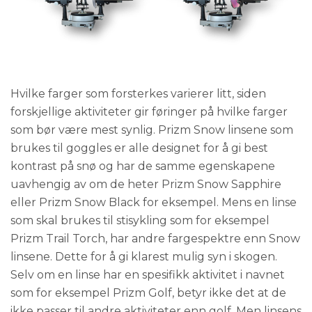
Hvilke farger som forsterkes varierer litt, siden
forskjellige aktiviteter gir føringer på hvilke farger
som bør være mest synlig. Prizm Snow linsene som
brukes til goggles er alle designet for å gi best
kontrast på snø og har de samme egenskapene
uavhengig av om de heter Prizm Snow Sapphire
eller Prizm Snow Black for eksempel. Mens en linse
som skal brukes til stisykling som for eksempel
Prizm Trail Torch, har andre fargespektre enn Snow
linsene. Dette for å gi klarest mulig syn i skogen.
Selv om en linse har en spesifikk aktivitet i navnet
som for eksempel Prizm Golf, betyr ikke det at de
ikke passer til andre aktiviteter enn golf. Men linsens