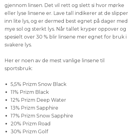
gjennom linsen. Det vil rett og slett si hvor mørke
eller lyse linsene er. Lave tall indikerer at de slipper
inn lite lys, og er dermed best egnet på dager med
mye sol og sterkt lys. Når tallet kryper oppover og
spesielt over 30 % blir linsene mer egnet for bruk i
svakere lys.
Her er noen av de mest vanlige linsene til
sportsbruk:
5,5% Prizm Snow Black
11% Prizm Black
12% Prizm Deep Water
13% Prizm Sapphire
17% Prizm Snow Sapphire
20% Prizm Road
30% Prizm Golf