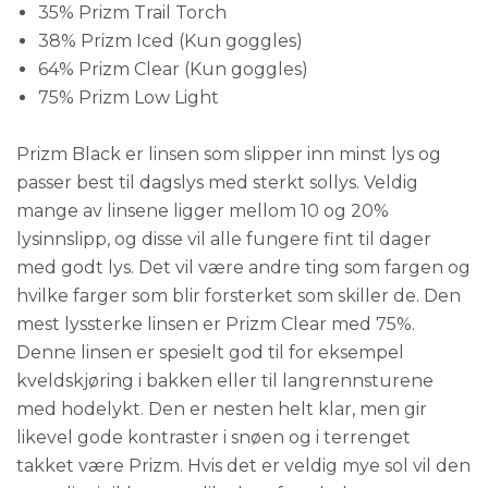
35% Prizm Trail Torch
38% Prizm Iced (Kun goggles)
64% Prizm Clear (Kun goggles)
75% Prizm Low Light
Prizm Black er linsen som slipper inn minst lys og
passer best til dagslys med sterkt sollys. Veldig
mange av linsene ligger mellom 10 og 20%
lysinnslipp, og disse vil alle fungere fint til dager
med godt lys. Det vil være andre ting som fargen og
hvilke farger som blir forsterket som skiller de. Den
mest lyssterke linsen er Prizm Clear med 75%.
Denne linsen er spesielt god til for eksempel
kveldskjøring i bakken eller til langrennsturene
med hodelykt. Den er nesten helt klar, men gir
likevel gode kontraster i snøen og i terrenget
takket være Prizm. Hvis det er veldig mye sol vil den