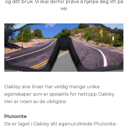
og ditt bruk. Vi skal derfor prøve å hjelpe deg litt på
vei.
Oakley sine linser har veldig mange unike
egenskaper som er spesielle for nettopp Oakley.
Her er noen av de viktigste:
Plutonite
De er laget i Oakley sitt egenutviklede Plutonite-