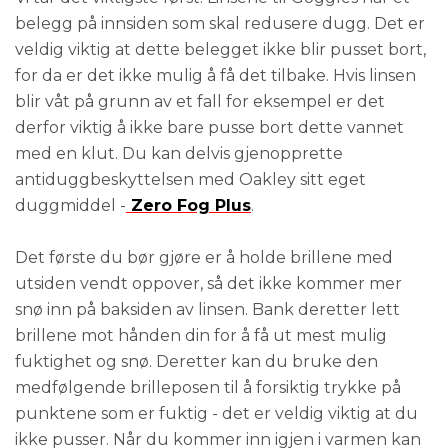
belegg på innsiden som skal redusere dugg. Det er
veldig viktig at dette belegget ikke blir pusset bort,
for da er det ikke mulig å få det tilbake. Hvis linsen
blir våt på grunn av et fall for eksempel er det
derfor viktig å ikke bare pusse bort dette vannet
med en klut. Du kan delvis gjenopprette
antiduggbeskyttelsen med Oakley sitt eget
duggmiddel -
Zero Fog Plus
.
Det første du bør gjøre er å holde brillene med
utsiden vendt oppover, så det ikke kommer mer
snø inn på baksiden av linsen. Bank deretter lett
brillene mot hånden din for å få ut mest mulig
fuktighet og snø. Deretter kan du bruke den
medfølgende brilleposen til å forsiktig trykke på
punktene som er fuktig - det er veldig viktig at du
ikke pusser. Når du kommer inn igjen i varmen kan