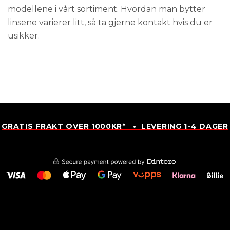
modellene i vårt sortiment. Hvordan man bytter
linsene varierer litt, så ta gjerne kontakt hvis du er
usikker.
GRATIS FRAKT OVER 1000KR* • LEVERING 1-4 DAGER