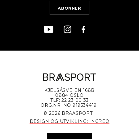
Bærekraft
KJELSÅSVEIEN 168B
0884 OSLO
TLF: 22 23 00 33
ORG.NR. NO 919534419
© 2026 BRAASPORT
DESIGN OG UTVIKLING: INCREO