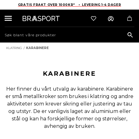
GRATIS FRAKT OVER 1000KR* • LEVERING 1-4 DAGER
Sea
KLATRING
/
KARABINERE
KARABINERE
Her finner du vårt utvalg av karabinere. Karabinere
er små metallkroker som brukes i klatring og andre
aktiviteter som krever sikring eller justering av tau
og utstyr. De er vanligvis laget av aluminium eller
stål og kan ha forskjellige former og størrelser,
avhengig av bruken.