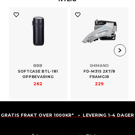
BBB
SHIMANO
SOFTCASE BTL-​181
FD-​M315 2X7/​8
OPPBEVARING
FRAMGIR
262
229
GRATIS FRAKT OVER 1000KR* • LEVERING 1-4 DAGER