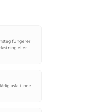
nnsteg fungerer
lastning eller
rlig asfalt, noe