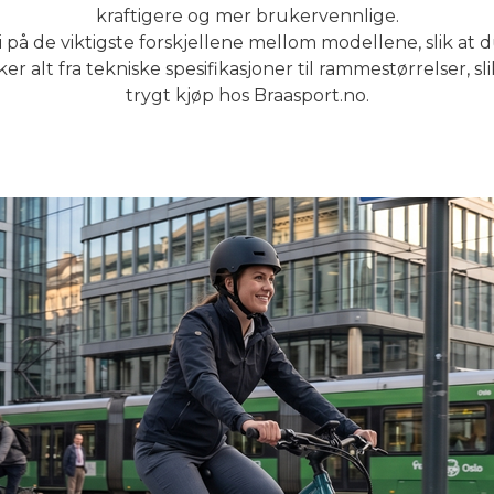
kraftigere og mer brukervennlige.
 på de viktigste forskjellene mellom modellene, slik at du
ker alt fra tekniske spesifikasjoner til rammestørrelser, sl
trygt kjøp hos Braasport.no.