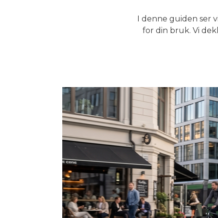
I denne guiden ser vi
for din bruk. Vi dek