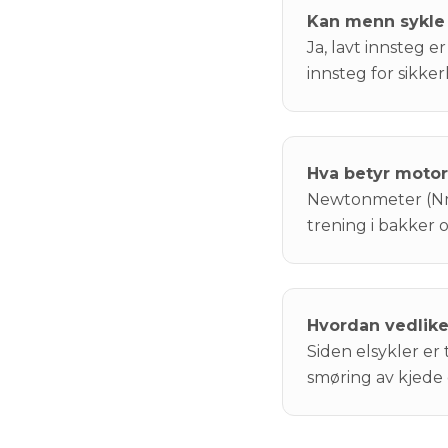
Kan menn sykle
Ja, lavt innsteg 
innsteg for sikker
Hva betyr moto
Newtonmeter (Nm) 
trening i bakker 
Hvordan vedlike
Siden elsykler er 
smøring av kjede 