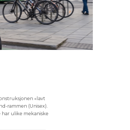
konstruksjonen «lavt
mond-rammen (Unisex).
 har ulike mekaniske