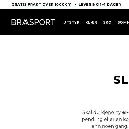
GRATIS FRAKT OVER 1000KR* • LEVERING 1-4 DAGER
UTSTYR
KLÆR
SKO
SOM
SL
Skal du kjøpe ny
el
pendling eller en k
enn noen gang. 