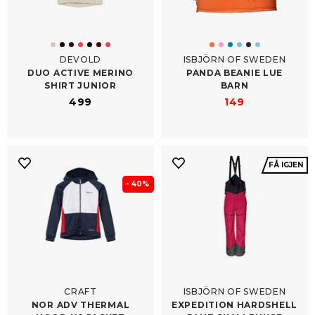
DEVOLD
ISBJÖRN OF SWEDEN
DUO ACTIVE MERINO
PANDA BEANIE LUE
SHIRT JUNIOR
BARN
499
149
FÅ IGJEN
- 40%
CRAFT
ISBJÖRN OF SWEDEN
NOR ADV THERMAL
EXPEDITION HARDSHELL