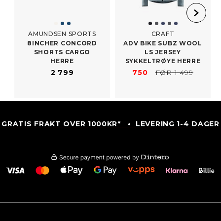
AMUNDSEN SPORTS
CRAFT
8INCHER CONCORD
ADV BIKE SUBZ WOOL
SHORTS CARGO
LS JERSEY
HERRE
SYKKELTRØYE HERRE
2 799
750
FØR 1 499
GRATIS FRAKT OVER 1000KR* • LEVERING 1-4 DAGER