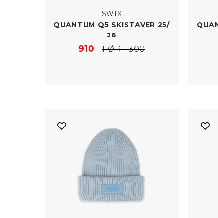
SWIX
QUANTUM Q5 SKISTAVER 25/​
QUAN
26
910
FØR 1 300