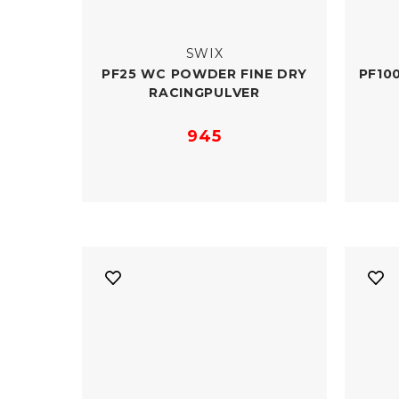
SWIX
PF25 WC POWDER FINE DRY
PF10
RACINGPULVER
945