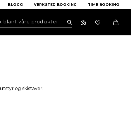
BLOGG
VERKSTED BOOKING
TIME BOOKING
Search
tstyr og skistaver.
på vinter, og blåswix
døren av skismøring som
 år senere ble samtlige
dprodukter og Swix