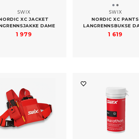
SWIX
SWIX
NORDIC XC JACKET
NORDIC XC PANTS
NGRENNSJAKKE DAME
LANGRENNSBUKSE D
1 979
1 619