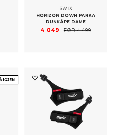
SWIX
HORIZON DOWN PARKA
DUNKÅPE DAME
4 049
FØR 4 499
Å IGJEN