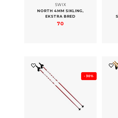
SWIX
NORTH 4MM SIKLING,
EKSTRA BRED
70
- 30%