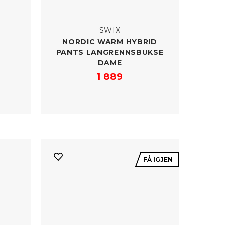
SWIX
NORDIC WARM HYBRID
PANTS LANGRENNSBUKSE
DAME
1 889
FÅ IGJEN