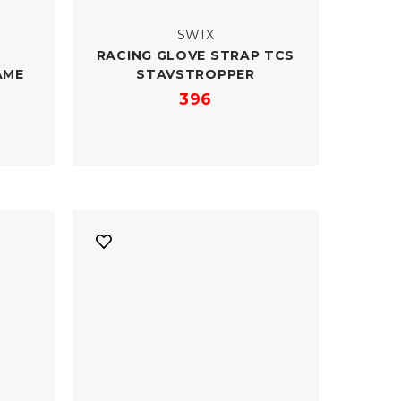
SWIX
RACING GLOVE STRAP TCS
AME
STAVSTROPPER
396