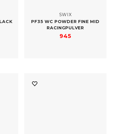
SWIX
LACK
PF35 WC POWDER FINE MID
RACINGPULVER
945