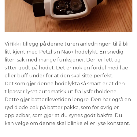
Vi fikk i tillegg på denne turen anledningen til å bli
litt kjent med Petzl sin Nao+ hodelykt. En snedig
liten sak med mange funksjoner. Den er lett og
sitter godt på hodet. Det er nok en fordel med lue
eller buff under for at den skal sitte perfekt.
Det som gjør denne hodelykta så smart er at den
tilpasser lyset automatisk ut fra lysforholdene.
Dette gjør batterilevetiden lengre. Den har også en
rød diode bak på batteripakka, som for øvrig er
oppladbar, som gjør at du synes godt bakfra. Du
kan velge om denne skal blinke eller lyse konstant.