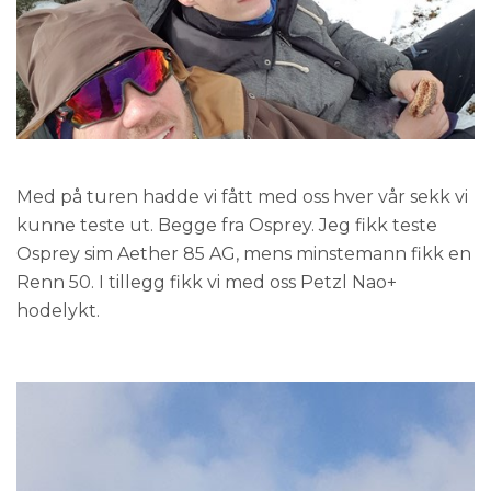
Med på turen hadde vi fått med oss hver vår sekk vi
kunne teste ut. Begge fra Osprey. Jeg fikk teste
Osprey sim Aether 85 AG, mens minstemann fikk en
Renn 50. I tillegg fikk vi med oss Petzl Nao+
hodelykt.