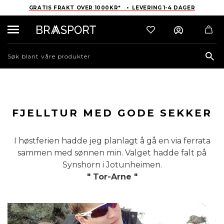
GRATIS FRAKT OVER 1000KR* • LEVERING 1-4 DAGER
Sea
FJELLTUR MED GODE SEKKER
I høstferien hadde jeg planlagt å gå en via ferrata
sammen med sønnen min. Valget hadde falt på
Synshorn i Jotunheimen.
" Tor-Arne "