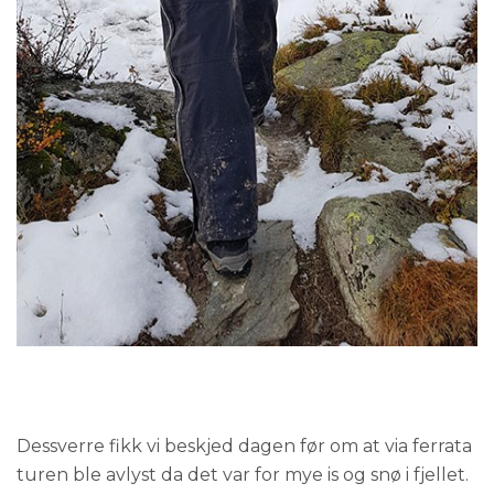
Dessverre fikk vi beskjed dagen før om at via ferrata
turen ble avlyst da det var for mye is og snø i fjellet.