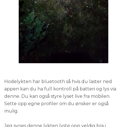
Hodelykten har bluetooth så hvis du laster ned
appen kan du ha full kontroll på batteri og lys via
denne. Du kan også styre lyset live fra mobilen.
Sette opp egne profiler om du ønsker er også
mulig.
Jeg synes denne lykten lyste opp veldig bra i