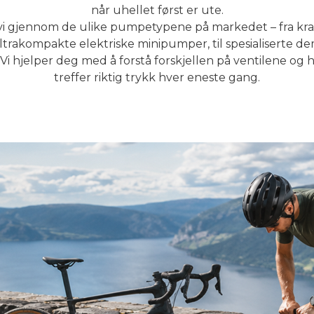
når uhellet først er ute.
vi gjennom de ulike pumpetypene på markedet – fra kra
ultrakompakte elektriske minipumper, til spesialiserte
Vi hjelper deg med å forstå forskjellen på ventilene og
treffer riktig trykk hver eneste gang.