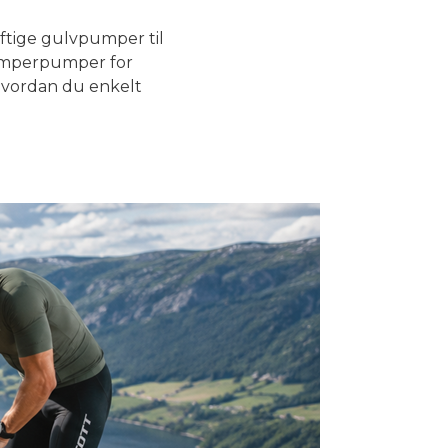
ftige gulvpumper til
 demperpumper for
 hvordan du enkelt