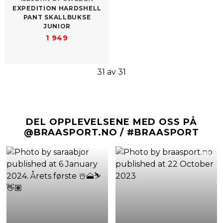
EXPEDITION HARDSHELL
PANT SKALLBUKSE
JUNIOR
1 949
31 av 31
DEL OPPLEVELSENE MED OSS PÅ
@BRAASPORT.NO / #BRAASPORT