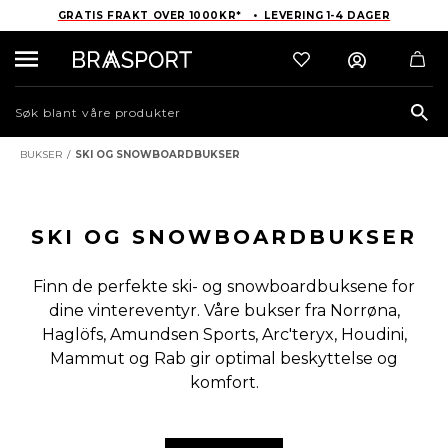
GRATIS FRAKT OVER 1000KR* • LEVERING 1-4 DAGER
Sea
BUKSER
/
SKI OG SNOWBOARDBUKSER
SKI OG SNOWBOARDBUKSER
Finn de perfekte ski- og snowboardbuksene for
dine vintereventyr. Våre bukser fra Norrøna,
Haglöfs, Amundsen Sports, Arc'teryx, Houdini,
Mammut og Rab gir optimal beskyttelse og
komfort.