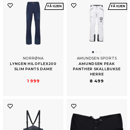
FÅ IGJEN
FÅ IGJEN
NORRØNA
AMUNDSEN SPORTS
LYNGEN HILOFLEX200
AMUNDSEN PEAK
SLIM PANTS DAME
PANTHER SKALLBUKSE
HERRE
1 999
8 499