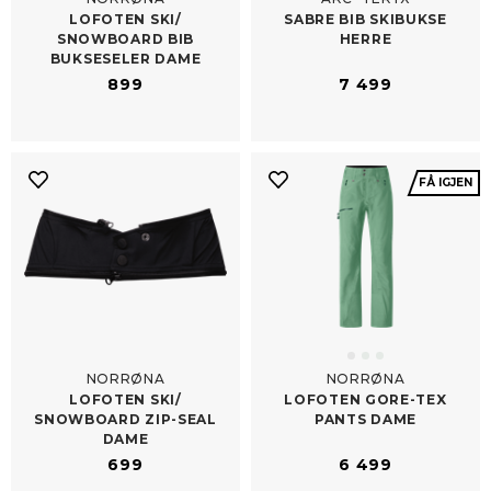
LOFOTEN SKI/​
SABRE BIB SKIBUKSE
SNOWBOARD BIB
HERRE
BUKSESELER DAME
899
7 499
FÅ IGJEN
NORRØNA
NORRØNA
LOFOTEN SKI/​
LOFOTEN GORE-​TEX
SNOWBOARD ZIP-​SEAL
PANTS DAME
DAME
699
6 499