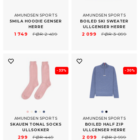
AMUNDSEN SPORTS
AMUNDSEN SPORTS
5MILA HOODIE GENSER
BOILED SKI SWEATER
HERRE
ULLGENSER HERRE
1 749
FØR 2 499
2 099
FØR 3 099
- 33%
- 30%
AMUNDSEN SPORTS
AMUNDSEN SPORTS
SKAUEN TONAL SOCKS
BOILED HALF ZIP
ULLSOKKER
ULLGENSER HERRE
299
FØR 449
2 099
FØR 2 999