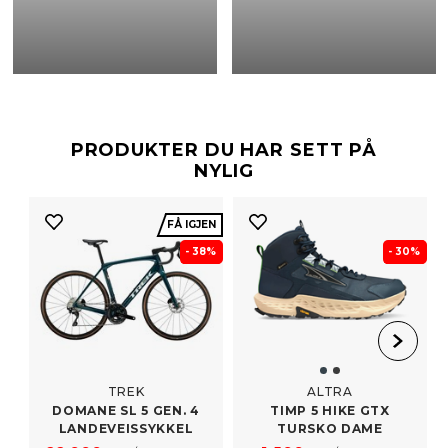
PRODUKTER DU HAR SETT PÅ
NYLIG
FÅ IGJEN
- 38%
- 30%
TREK
ALTRA
DOMANE SL 5 GEN. 4
TIMP 5 HIKE GTX
LANDEVEISSYKKEL
TURSKO DAME