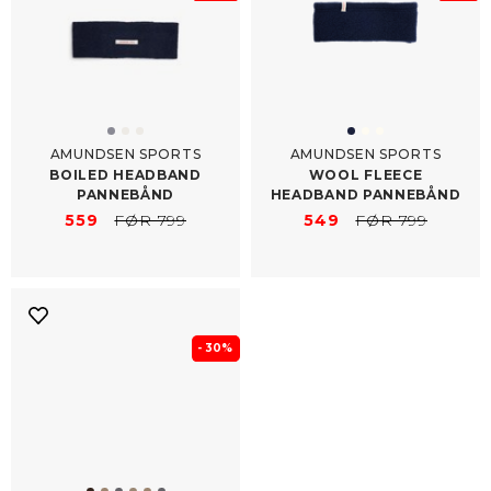
AMUNDSEN SPORTS
AMUNDSEN SPORTS
BOILED HEADBAND
WOOL FLEECE
PANNEBÅND
HEADBAND PANNEBÅND
559
FØR 799
549
FØR 799
- 30%