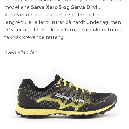
modellene
Sarva Xero 5 og Sarva D´vil
.
Xero 5 er det beste alternativet for de fleste til
lengre turer eller til turer på hardt underlag, men
D´vil er mitt foretrukne alternativ til raskere turer i
teknisk krevende terreng.
Sven Kilander