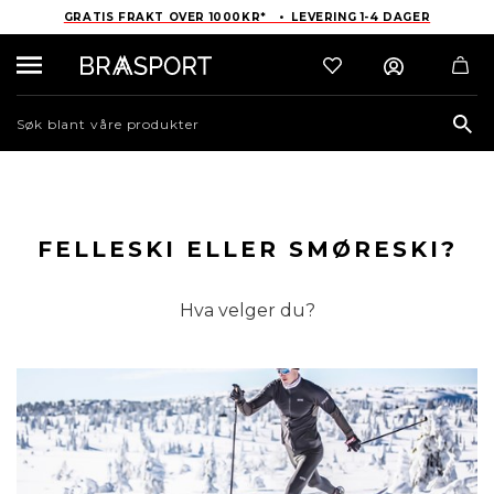
GRATIS FRAKT OVER 1000KR* • LEVERING 1-4 DAGER
Sea
FELLESKI ELLER SMØRESKI?
Hva velger du?