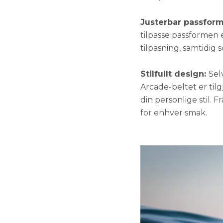
Justerbar passfor
tilpasse passformen 
tilpasning, samtidig
Stilfullt design:
Sel
Arcade-beltet er tilgj
din personlige stil. F
for enhver smak.