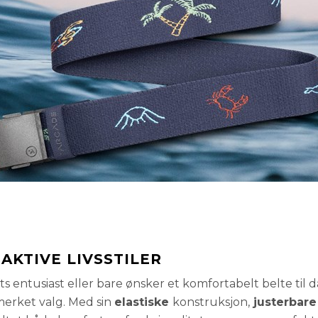
AKTIVE LIVSSTILER
ts entusiast eller bare ønsker et komfortabelt belte til d
merket valg. Med sin
elastiske
konstruksjon,
justerbar