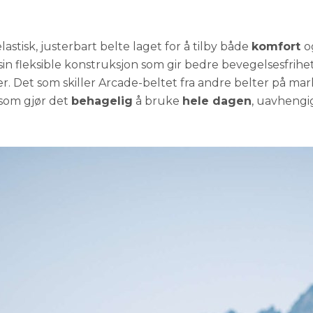
lastisk, justerbart belte laget for å tilby både
komfort
o
sin fleksible konstruksjon som gir bedre bevegelsesfrihet
ter. Det som skiller Arcade-beltet fra andre belter på ma
 som gjør det
behagelig
å bruke
hele dagen
, uavhengig