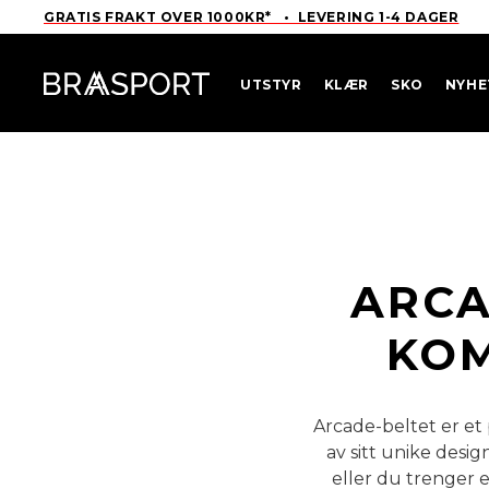
GRATIS FRAKT OVER 1000KR* • LEVERING 1-4 DAGER
UTSTYR
KLÆR
SKO
NYHE
ARCA
KOM
Arcade-beltet er et
av sitt unike desi
eller du trenger e