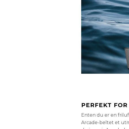
PERFEKT FOR 
Enten du er en friluf
Arcade-beltet et ut