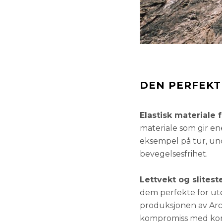
DEN PERFEKT
Elastisk materiale 
materiale som gir ene
eksempel på tur, unde
bevegelsesfrihet.
Lettvekt og slitest
dem perfekte for ute
produksjonen av Arca
kompromiss med ko