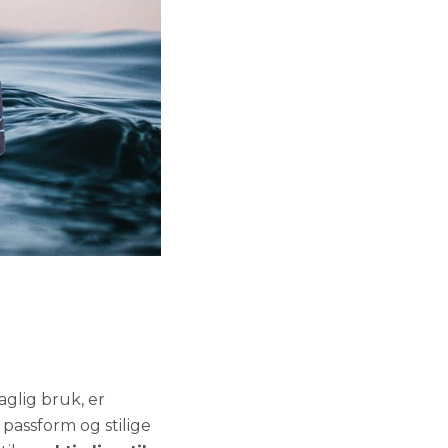
aglig bruk, er
e
passform og stilige