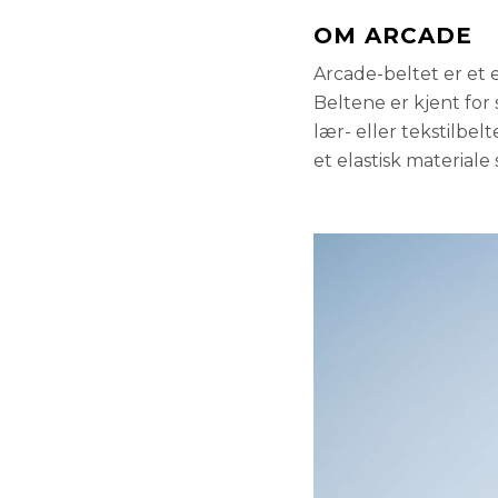
OM ARCADE
Arcade-beltet er et e
Beltene er kjent for 
lær- eller tekstilbel
et elastisk materiale