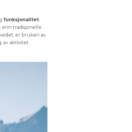
g
funksjonalitet
.
 enn tradisjonelle
rkedet, er bruken av
 av aktivitet.