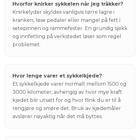
Hvorfor knirker sykkelen når jeg tråkker?
Knirkelyder skyldes vanligvis tørre lagre i
kranken, løse pedaler eller mangel på fett i
setepinnen og rammefester. En grundig sjekk
og innfetting på verkstedet løser som regel
problemet.
Hvor lenge varer et sykkelkjede?
Et sykkelkjede varer normalt mellom 1500 og
3000 kilometer, avhengig av hvor mye kraft
kjedet blir utsatt for og hvor flink du er til å
rengjøre og smøre det. Bruk av kjedemåler
avslører nøyaktig når det må byttes.