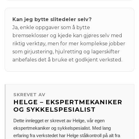
Kan jeg bytte slitedeler selv?
Ja, enkle oppgaver som å bytte
bremseklosser og kjede kan gjøres selv med
riktig verktøy, men for mer komplekse jobber
som girjustering, hjulretting og lagerskifter
anbefales det å bruke et godkjent verksted.
SKREVET AV
HELGE – EKSPERTMEKANIKER
OG SYKKELSPESIALIST
Dette innlegget er skrevet av Helge, vår egen
ekspertmekaniker og sykkelspesialist. Med lang
erfaring fra verkstedet har Helge stålkontroll på alt fra