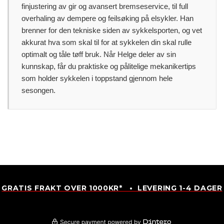
finjustering av gir og avansert bremseservice, til full
overhaling av dempere og feilsøking på elsykler. Han
brenner for den tekniske siden av sykkelsporten, og vet
akkurat hva som skal til for at sykkelen din skal rulle
optimalt og tåle tøff bruk. Når Helge deler av sin
kunnskap, får du praktiske og pålitelige mekanikertips
som holder sykkelen i toppstand gjennom hele
sesongen.
GRATIS FRAKT OVER 1000KR* • LEVERING 1-4 DAGER