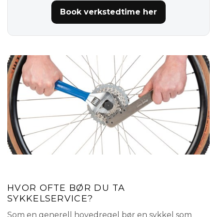
Book verkstedtime her
HVOR OFTE BØR DU TA
SYKKELSERVICE?
Som en generell hovedregel bør en sykkel som