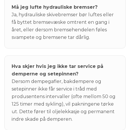
Må jeg lufte hydrauliske bremser?
Ja, hydrauliske skivebremser bør luftes eller
få byttet bremsevæske omtrent en gang i
året, eller dersom bremsehendelen føles
svampete og bremsene tar dårlig.
Hva skjer hvis jeg ikke tar service på
demperne og setepinnen?
Dersom dempegafler, bakdempere og
setepinner ikke får service i tråd med
produsentens intervaller (ofte mellom 50 og
125 timer med sykling), vil pakningene tørke
ut. Dette fører til oljelekkasje og permanent
indre skade på demperen.