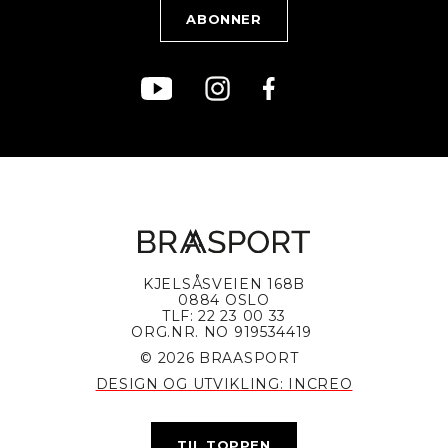
Bærekraft
KJELSÅSVEIEN 168B
0884 OSLO
TLF: 22 23 00 33
ORG.NR. NO 919534419
© 2026 BRAASPORT
DESIGN OG UTVIKLING: INCREO
TIL TOPPEN