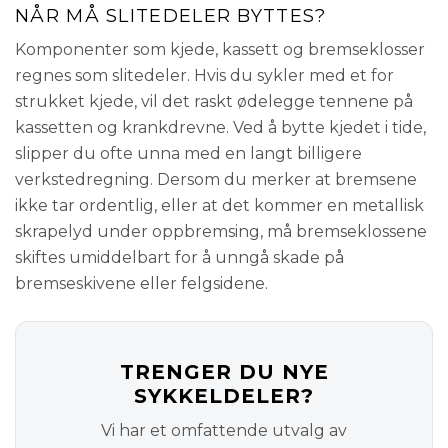
NÅR MÅ SLITEDELER BYTTES?
Komponenter som kjede, kassett og bremseklosser
regnes som slitedeler. Hvis du sykler med et for
strukket kjede, vil det raskt ødelegge tennene på
kassetten og krankdrevne. Ved å bytte kjedet i tide,
slipper du ofte unna med en langt billigere
verkstedregning. Dersom du merker at bremsene
ikke tar ordentlig, eller at det kommer en metallisk
skrapelyd under oppbremsing, må bremseklossene
skiftes umiddelbart for å unngå skade på
bremseskivene eller felgsidene.
TRENGER DU NYE
SYKKELDELER?
Vi har et omfattende utvalg av