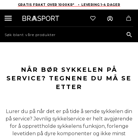
GRATIS FRAKT OVER 1000KR* • LEVERING 1-4 DAGER
Sea
NÅR BØR SYKKELEN PÅ
SERVICE? TEGNENE DU MÅ SE
ETTER
Lurer du på når det er på tide å sende sykkelen din
på service? Jevnlig sykkelservice er helt avgjørende
for å opprettholde sykkelens funksjon, forlenge
levetiden på dyre komponenter og ikke minst