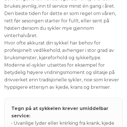
brukes jevnlig, inn til service minst én gang i året.
Den beste tiden for dette er som regel om våren,
rett før sesongen starter for fullt, eller sent på
høsten dersom du sykler mye gjennom
vinterhalvåret.
Hvor ofte akkurat din sykkel har behov for
profesjonelt vedlikehold, avhenger i stor grad av
bruksmønster, kjøreforhold og sykkeltype.
Moderne el-sykler utsettes for eksempel for
betydelig høyere vridningsmoment og slitasje på
drivverket enn tradisjonelle sykler, noe som krever
hyppigere ettersyn av kjede, krans og bremser.
Tegn på at sykkelen krever umiddelbar
service:
• Uvanlige lyder eller knirking fra krank, kjede