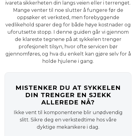
ivareta sikkerheten din langs veien eller i terrenget.
Mange venter til noe slutter å fungere før de
oppsøker et verksted, men forebyggende
vedlikehold sparer deg for både høye kostnader og
uforutsette stopp. I denne guiden går vi gjennom
de klareste tegnene på at sykkelen trenger
profesjonelt tilsyn, hvor ofte servicen bør
gjennomføres, og hva du enkelt kan gjøre selv for å
holde hjulene i gang.
MISTENKER DU AT SYKKELEN
DIN TRENGER EN SJEKK
ALLEREDE NÅ?
Ikke vent til komponentene blir unødvendig
slitt. Sikre deg en verkstedtime hos våre
dyktige mekanikere i dag.