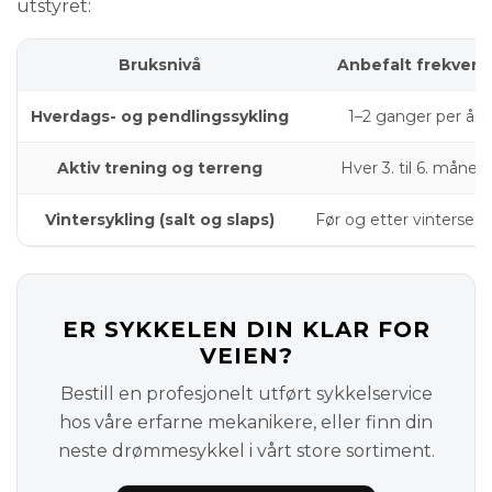
utstyret:
Bruksnivå
Anbefalt frekvens
Hverdags- og pendlingssykling
1–2 ganger per år
Aktiv trening og terreng
Hver 3. til 6. måned
Vintersykling (salt og slaps)
Før og etter vinterses
ER SYKKELEN DIN KLAR FOR
VEIEN?
Bestill en profesjonelt utført sykkelservice
hos våre erfarne mekanikere, eller finn din
neste drømmesykkel i vårt store sortiment.