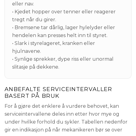
eller nav.
• Kjedet hopper over tenner eller reagerer
tregt når du girer.
• Bremsene tar dårlig, lager hylelyder eller
hendelen kan presses helt inn til styret.
• Slark i styrelageret, kranken eller
hjulnavene.
• Synlige sprekker, dype riss eller unormal
slitasje på dekkene.
ANBEFALTE SERVICEINTERVALLER
BASERT PÅ BRUK
For å gjøre det enklere å vurdere behovet, kan
serviceintervallene deles inn etter hvor mye og
under hvilke forhold du sykler. Tabellen nedenfor
gir en indikasjon på når mekanikeren bør se over