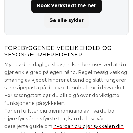
Book verkstedtime her
Se alle sykler
FOREBYGGENDE VEDLIKEHOLD OG
SESONGFORBEREDELSER
Mye av den daglige slitasjen kan bremses ved at du
gjør enkle grep på egen hånd. Regelmessig vask og
smøring av kjedet hindrer at sand og skitt fungerer
som slipepasta på de dyre tannhjulene i drivverket.
Før sesongstart bør du alltid gå over de viktigste
funksjonene på sykkelen.
For en fullstendig gjennomgang av hva du bør
gjøre før vårens første tur, kan du lese vår
detaljerte guide om
hvordan du gjør sykkelen din