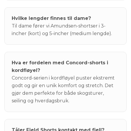
Hvilke lengder finnes til dame?
Til dame fører vi Amundsen-shortser i 3-
incher (kort) og 5-incher (medium lengde).
Hva er fordelen med Concord-shorts i
kordfløyel?
Concord-serien i kordfløyel puster ekstremt
godt og gir en unik komfort og stretch. Det
gjør dem perfekte for både skogsturer,
seiling og hverdagsbruk.
Tåler Field Shorts kontakt med fjell?