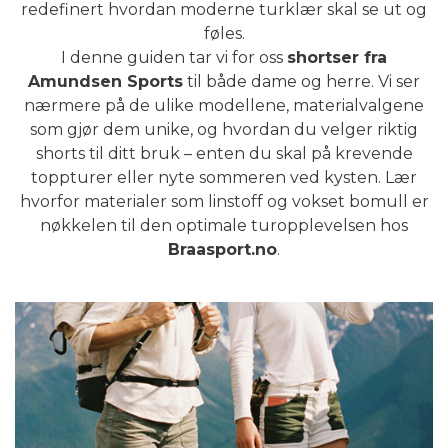
redefinert hvordan moderne turklær skal se ut og
føles.
I denne guiden tar vi for oss
shortser fra
Amundsen Sports
til både dame og herre. Vi ser
nærmere på de ulike modellene, materialvalgene
som gjør dem unike, og hvordan du velger riktig
shorts til ditt bruk – enten du skal på krevende
toppturer eller nyte sommeren ved kysten. Lær
hvorfor materialer som linstoff og vokset bomull er
nøkkelen til den optimale turopplevelsen hos
Braasport.no
.