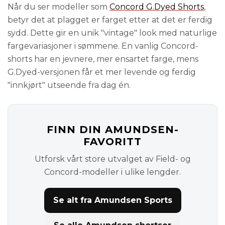
Når du ser modeller som
Concord G.Dyed Shorts
,
betyr det at plagget er farget etter at det er ferdig
sydd. Dette gir en unik "vintage" look med naturlige
fargevariasjoner i sømmene. En vanlig Concord-
shorts har en jevnere, mer ensartet farge, mens
G.Dyed-versjonen får et mer levende og ferdig
"innkjørt" utseende fra dag én.
FINN DIN AMUNDSEN-
FAVORITT
Utforsk vårt store utvalget av Field- og
Concord-modeller i ulike lengder.
Se alt fra Amundsen Sports