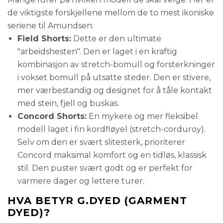
de viktigste forskjellene mellom de to mest ikoniske
seriene til Amundsen:
Field Shorts:
Dette er den ultimate
"arbeidshesten". Den er laget i en kraftig
kombinasjon av stretch-bomull og forsterkninger
i vokset bomull på utsatte steder. Den er stivere,
mer værbestandig og designet for å tåle kontakt
med stein, fjell og buskas.
Concord Shorts:
En mykere og mer fleksibel
modell laget i fin kordfløyel (stretch-corduroy).
Selv om den er svært slitesterk, prioriterer
Concord maksimal komfort og en tidløs, klassisk
stil. Den puster svært godt og er perfekt for
varmere dager og lettere turer.
HVA BETYR G.DYED (GARMENT
DYED)?