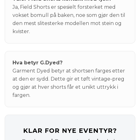
Ja, Field Shorts er spesielt forsterket med
vokset bomull på baken, noe som gjør den til
den mest slitesterke modellen mot stein og
kvister.
Hva betyr G.Dyed?
Garment Dyed betyr at shortsen farges etter
at den er sydd. Dette gir et tøft vintage-preg
og gjør at hver shorts får et unikt uttrykk i
fargen.
KLAR FOR NYE EVENTYR?