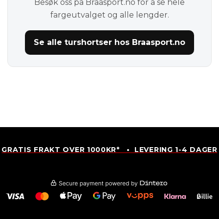
Besøk oss på Braasport.no for å se hele
fargeutvalget og alle lengder.
Se alle turshortser hos Braasport.no
GRATIS FRAKT OVER 1000KR* • LEVERING 1-4 DAGER