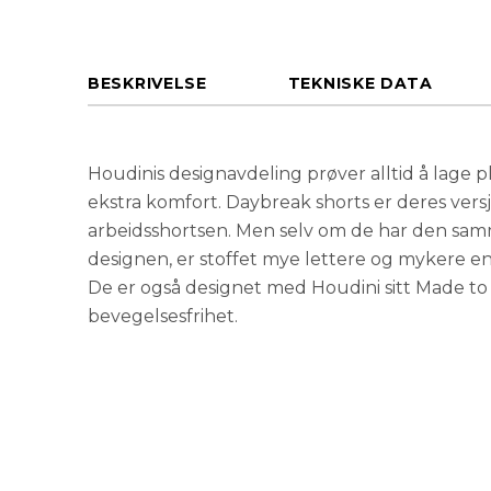
BESKRIVELSE
TEKNISKE DATA
Houdinis designavdeling prøver alltid å lage 
ekstra komfort. Daybreak shorts er deres versj
arbeidsshortsen. Men selv om de har den sam
designen, er stoffet mye lettere og mykere en
De er også designet med Houdini sitt Made to
bevegelsesfrihet.