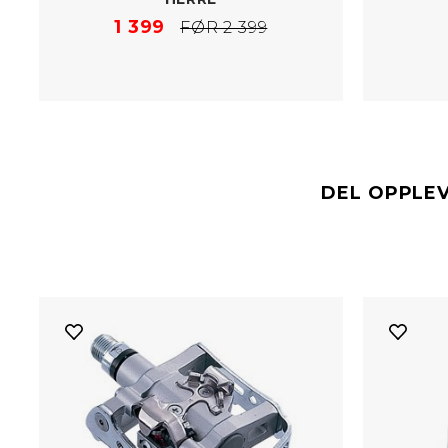
1 399
FØR 2 399
DEL OPPLE