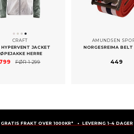
CRAFT
AMUNDSEN SPO
 HYPERVENT JACKET
NORGESREIMA BELT
LØPEJAKKE HERRE
799
449
FØR 1 299
GRATIS FRAKT OVER 1000KR* • LEVERING 1-4 DAGER