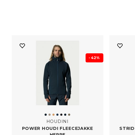
- 42%
HOUDINI
POWER HOUDI FLEECEJAKKE
STRID
HERRE