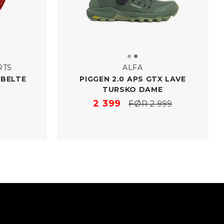
RTS
ALFA
 BELTE
PIGGEN 2.0 APS GTX LAVE
TURSKO DAME
2 399
FØR 2 999