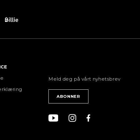
ICE
NYHETSBREV
ce
Meld deg på vårt nyhetsbrev
rklæring