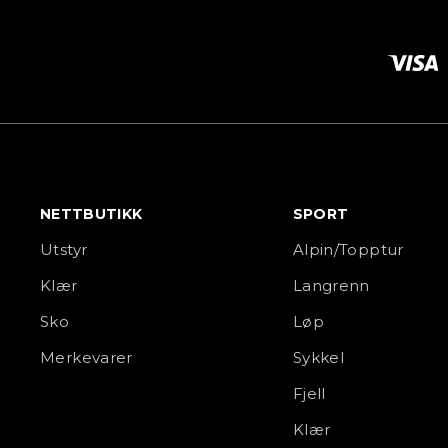
NETTBUTIKK
SPORT
Utstyr
Alpin/Topptur
Klær
Langrenn
Sko
Løp
Merkevarer
Sykkel
Fjell
Klær