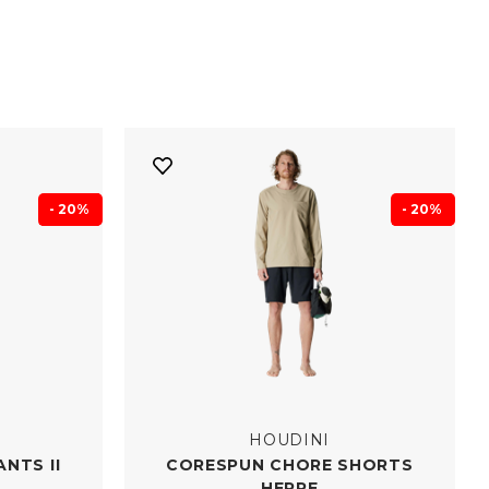
- 20%
- 20%
HOUDINI
NTS II
CORESPUN CHORE SHORTS
HERRE