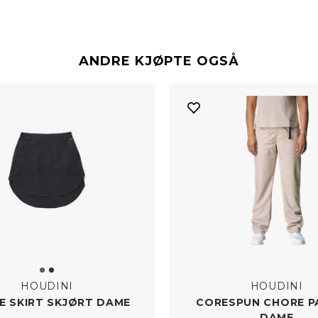
ANDRE KJØPTE OGSÅ
HOUDINI
HOUDINI
E SKIRT SKJØRT DAME
CORESPUN CHORE PA
DAME