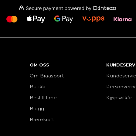
OM OSS
KUNDESERV
Om Braasport
Kundeservi
Butikk
Personverne
Bestill time
Kjøpsvilkår
Blogg
Bærekraft