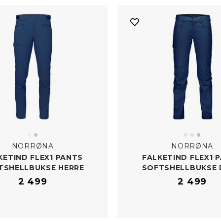
NORRØNA
NORRØNA
KETIND FLEX1 PANTS
FALKETIND FLEX1 
TSHELLBUKSE HERRE
SOFTSHELLBUKSE
2 499
2 499