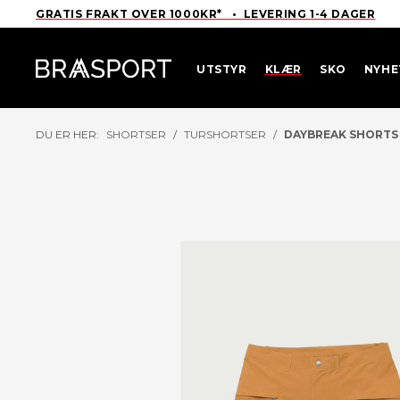
GRATIS FRAKT OVER 1000KR* • LEVERING 1-4 DAGER
UTSTYR
KLÆR
SKO
NYHE
DU ER HER:
SHORTSER
/
TURSHORTSER
/
DAYBREAK SHORTS