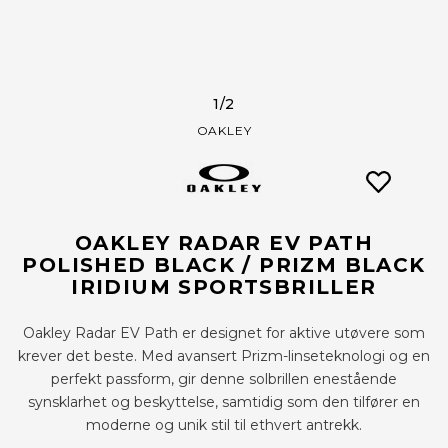
1
/2
OAKLEY
OAKLEY RADAR EV PATH
POLISHED BLACK / PRIZM BLACK
IRIDIUM SPORTSBRILLER
Oakley Radar EV Path er designet for aktive utøvere som
krever det beste. Med avansert Prizm-linseteknologi og en
perfekt passform, gir denne solbrillen enestående
synsklarhet og beskyttelse, samtidig som den tilfører en
moderne og unik stil til ethvert antrekk.