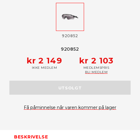
920852
920852
kr 2 149
kr 2 103
IKKE MEDLEM
MEDLEMSPRIS
BLI MEDLEM
UTSOLGT
Få påminnelse når varen kommer på lager
BESKRIVELSE