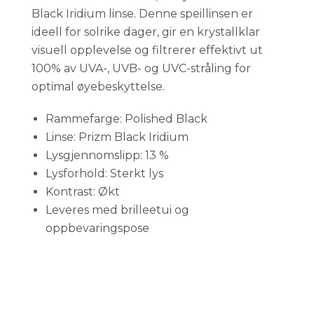
Black Iridium linse. Denne speillinsen er
ideell for solrike dager, gir en krystallklar
visuell opplevelse og filtrerer effektivt ut
100% av UVA-, UVB- og UVC-stråling for
optimal øyebeskyttelse.
Rammefarge: Polished Black
Linse: Prizm Black Iridium
Lysgjennomslipp: 13 %
Lysforhold: Sterkt lys
Kontrast: Økt
Leveres med brilleetui og
oppbevaringspose