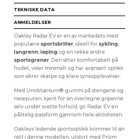
TEKNISKE DATA
ANMELDELSER
Oakley Radar EV er en av markedets mest
populære
sportsbriller
, ideell for
sykling
,
langrenn
,
løping
og en rekke andre
sportsgrener
. Den sitter komfortabelt på
hodet, veier minimalt og har avansert optikk
som sikrer skarpe og klare synsopplevelser.
Med Unobtainium®-gummi på stengene og
neseputen, kjent for sin overlegne gripevne
selv under svette forhold, gir Radar EV en
pålitelig passform gjennom hele aktiviteten.
Oakleys ledende sportsoptikk kommer til sin
rett i denne modellen, utstyrt med Prizm