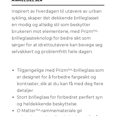
ANMELDELSER
Inspirert av hverdagen til utøvere av urban
sykling, skaper det dekkende brilleglasset
en modig og allsidig stil som beskytter
brukeren mot elementene, med Prizm™-
brilleglassteknologi for bedre sikt som
sørger for at idrettsutøvere kan bevege seg
selvsikkert og problemfritt hele dagen.
Tilgjengelige med Prizm™-brilleglass som
er designet for å forbedre fargesikt og
kontraster, slik at du kan få med deg flere
detaljer
Stort brilleglass for forbedret perifert syn
og heldekkende beskyttelse
O Matter™-rammemateriale gir