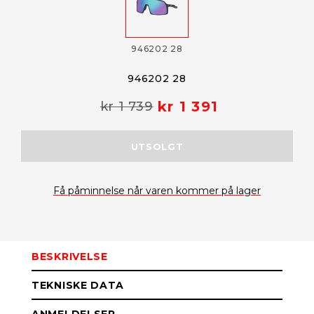
946202 28
946202 28
kr 1 391
kr 1 739
UTSOLGT
Få påminnelse når varen kommer på lager
BESKRIVELSE
TEKNISKE DATA