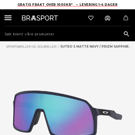
GRATIS FRAKT OVER 1000KR* • LEVERING 1-4 DAGER
Sea
SPORTSBRILLER OG SOLBRILLER
/
SUTRO S MATTE NAVY / PRIZM SAPPHIRE SPORTSBRILLER