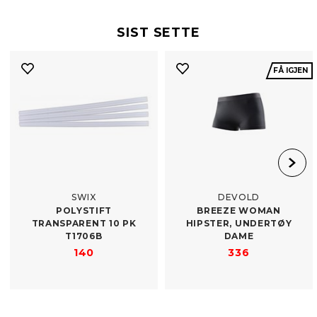
SIST SETTE
FÅ IGJEN
SWIX
DEVOLD
POLYSTIFT
BREEZE WOMAN
TRANSPARENT 10 PK
HIPSTER, UNDERTØY
T1706B
DAME
140
336