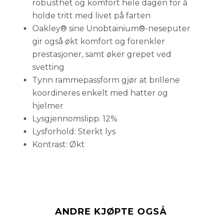
robusthet og komfort hele dagen for å
holde tritt med livet på farten
Oakley® sine Unobtainium®-neseputer
gir også økt komfort og forenkler
prestasjoner, samt øker grepet ved
svetting
Tynn rammepassform gjør at brillene
koordineres enkelt med hatter og
hjelmer
Lysgjennomslipp: 12%
Lysforhold: Sterkt lys
Kontrast: Økt
ANDRE KJØPTE OGSÅ