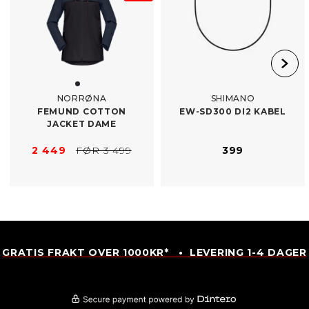
NORRØNA
SHIMANO
FEMUND COTTON
EW-​SD300 DI2 KABEL
JACKET DAME
2 449
FØR 3 499
399
GRATIS FRAKT OVER 1000KR* • LEVERING 1-4 DAGER