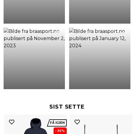
SIST SETTE
FÅ IGJEN
- 30%