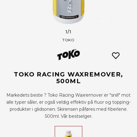
1
/1
TOKO
TOKO RACING WAXREMOVER,
500ML
Markedets beste ? Toko Racing Waxremover er "snill" mot
alle typer såler, er også veldig effektiv på fluor og topping-
produkter i glidsonen. Skirensen påføres med fiberlene.
500ml. Vår bestselger.