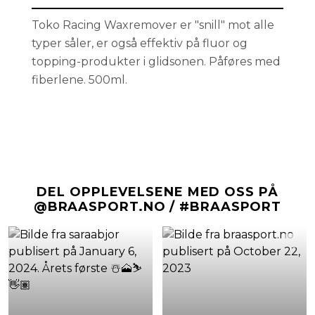
Toko Racing Waxremover er "snill" mot alle
typer såler, er også effektiv på fluor og
topping-produkter i glidsonen. Påføres med
fiberlene. 500ml.
DEL OPPLEVELSENE MED OSS PÅ
@BRAASPORT.NO / #BRAASPORT