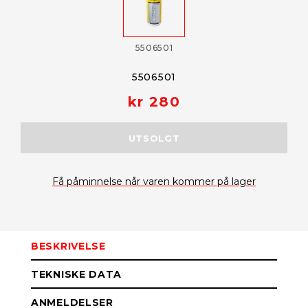
5506501
5506501
kr 280
UTSOLGT
Få påminnelse når varen kommer på lager
BESKRIVELSE
TEKNISKE DATA
ANMELDELSER