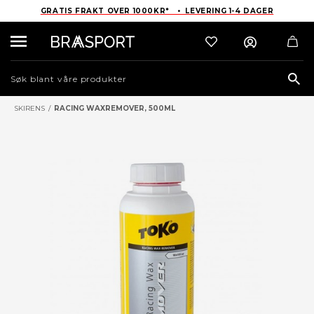
GRATIS FRAKT OVER 1000KR* • LEVERING 1-4 DAGER
Sea
SKIRENS
/
RACING WAXREMOVER, 500ML