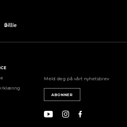
ICE
NYHETSBREV
ce
Meld deg på vårt nyhetsbrev
rklæring