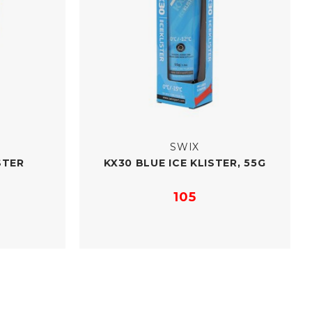
SWIX
STER
KX30 BLUE ICE KLISTER, 55G
105