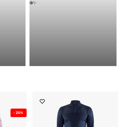
- 25%