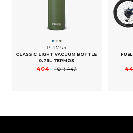
PRIMUS
CLASSIC LIGHT VACUUM BOTTLE
FUEL
0.75L TERMOS
404
44
FØR 449