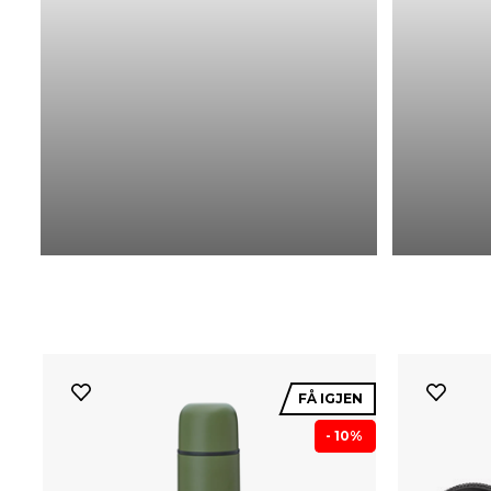
FÅ IGJEN
- 10%