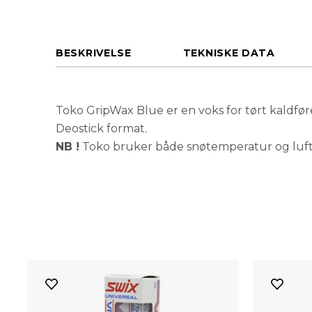
BESKRIVELSE
TEKNISKE DATA
Toko GripWax Blue er en voks for tørt kaldføre
Deostick format.
NB !
Toko bruker både snøtemperatur og luf