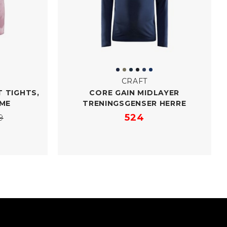
CRAFT
 TIGHTS,
CORE GAIN MIDLAYER
ME
TRENINGSGENSER HERRE
524
9