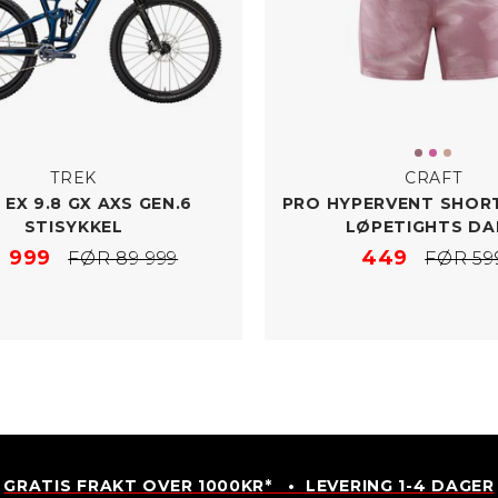
TREK
CRAFT
 EX 9.8 GX AXS GEN.6
PRO HYPERVENT SHORT
STISYKKEL
LØPETIGHTS DA
 999
449
FØR 89 999
FØR 59
GRATIS FRAKT OVER 1000KR* • LEVERING 1-4 DAGER