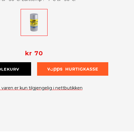
kr 70
DLEKURV
varen er kun tilgjengelig i nettbutikken