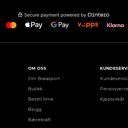
OM OSS
KUNDESERV
Om Braasport
Kundeservi
Butikk
Personverne
Bestill time
Kjøpsvilkår
Blogg
Bærekraft