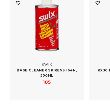
SWIX
BASE CLEANER SKIRENS I64N,
KX30 
500ML
105