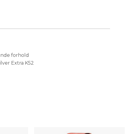
ende forhold
lver Extra K52