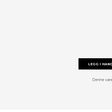
LEGG I HAN
Denne varen