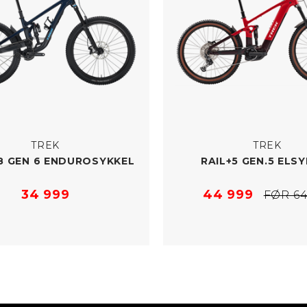
TREK
TREK
8 GEN 6 ENDUROSYKKEL
RAIL+5 GEN.5 ELS
34 999
44 999
FØR 64