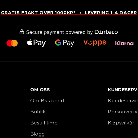
GRATIS FRAKT OVER 1000KR* • LEVERING 1-4 DAGER
OM OSS
KUNDESERV
Om Braasport
Kundeservi
Butikk
Personverne
Bestill time
Kjøpsvilkår
Blogg