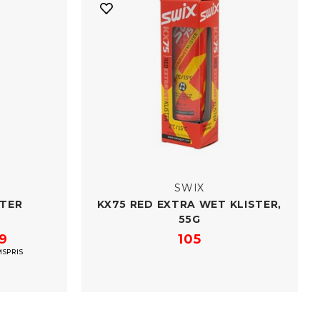
SWIX
STER
KX75 RED EXTRA WET KLISTER,
55G
39
105
SPRIS