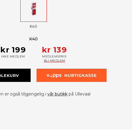
K40
K40
kr 199
kr 139
IKKE MEDLEM
MEDLEMSPRIS
BLI MEDLEM
DLEKURV
 er også tilgjengelig i
vår butikk
på Ullevaal