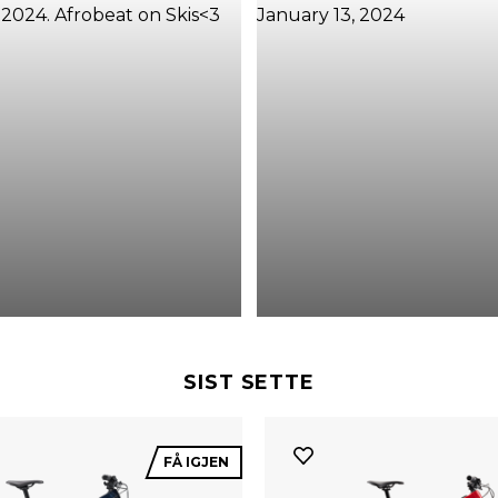
SIST SETTE
FÅ IGJEN