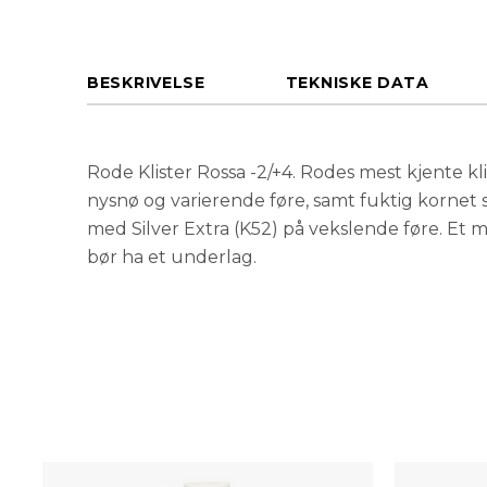
BESKRIVELSE
TEKNISKE DATA
Rode Klister Rossa -2/+4. Rodes mest kjente kl
nysnø og varierende føre, samt fuktig kornet 
med Silver Extra (K52) på vekslende føre. Et my
bør ha et underlag.