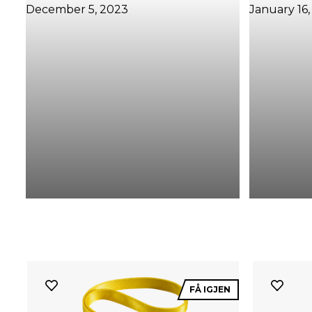
FÅ IGJEN