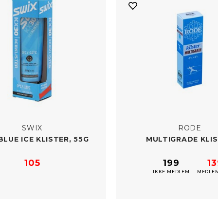
SWIX
RODE
BLUE ICE KLISTER, 55G
MULTIGRADE KLI
105
199
1
IKKE MEDLEM
MEDLEM