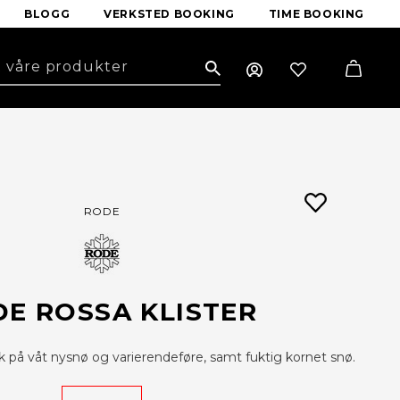
BLOGG
VERKSTED BOOKING
TIME BOOKING
Search
RODE
E ROSSA KLISTER
uk på våt nysnø og varierendeføre, samt fuktig kornet snø.