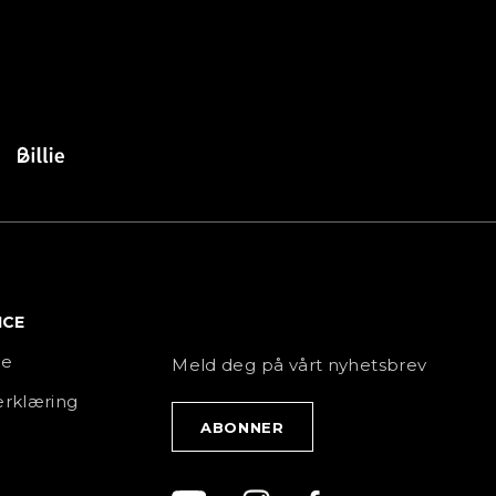
ICE
NYHETSBREV
ce
Meld deg på vårt nyhetsbrev
rklæring