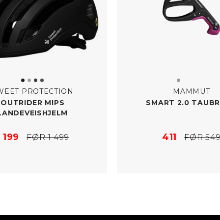
WEET PROTECTION
MAMMUT
OUTRIDER MIPS
SMART 2.0 TAUB
LANDEVEISHJELM
1 199
411
FØR 1 499
FØR 54