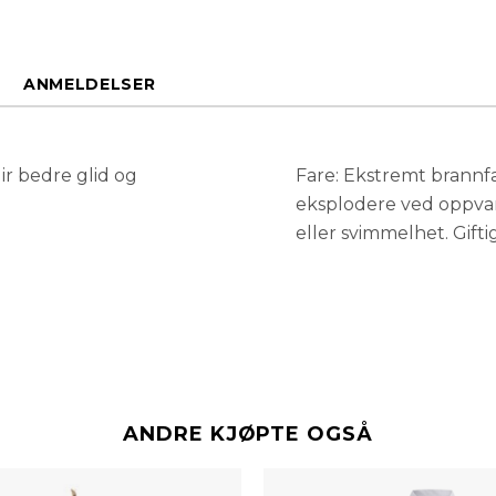
ANMELDELSER
Gir bedre glid og
Fare: Ekstremt brannfa
eksplodere ved oppvar
eller svimmelhet. Giftig
ANDRE KJØPTE OGSÅ