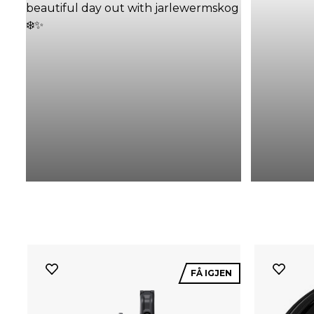
FÅ IGJEN