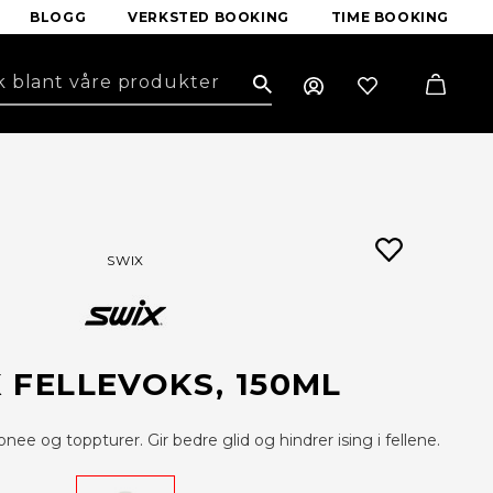
BLOGG
VERKSTED BOOKING
TIME BOOKING
Search
SWIX
 FELLEVOKS, 150ML
ndonee og toppturer. Gir bedre glid og hindrer ising i fellene.