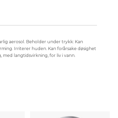
rlig aerosol. Beholder under trykk: Kan
ming. Irriterer huden. Kan forårsake døsighet
, med langtidsvirkning, for liv i vann.