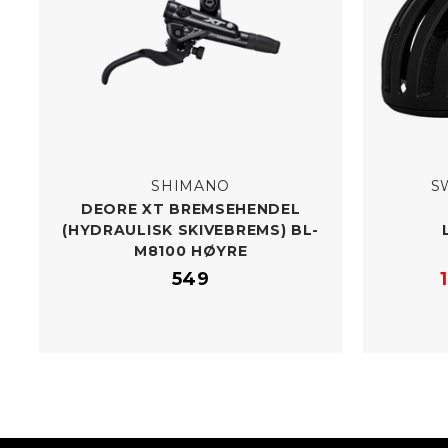
SHIMANO
S
DEORE XT BREMSEHENDEL
(HYDRAULISK SKIVEBREMS) BL-​
M8100 HØYRE
549