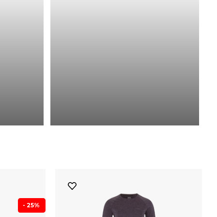
- 25%