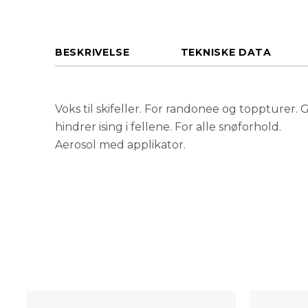
BESKRIVELSE
TEKNISKE DATA
Voks til skifeller. For randonee og toppturer. 
hindrer ising i fellene. For alle snøforhold.
Aerosol med applikator.