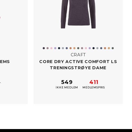
CRAFT
REMS
CORE DRY ACTIVE COMFORT LS
TRENINGSTRØYE DAME
549
411
9
IKKE MEDLEM
MEDLEMSPRIS