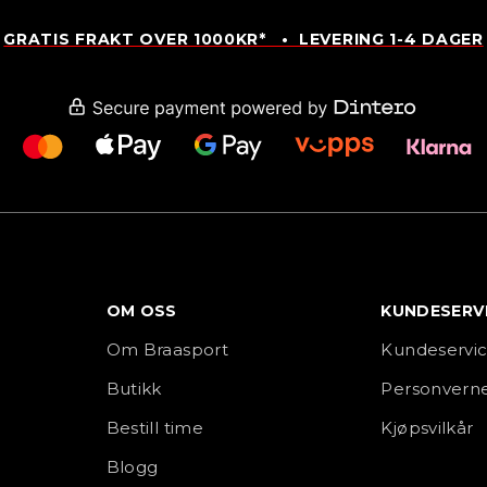
GRATIS FRAKT OVER 1000KR* • LEVERING 1-4 DAGER
OM OSS
KUNDESERV
Om Braasport
Kundeservi
Butikk
Personverne
Bestill time
Kjøpsvilkår
Blogg