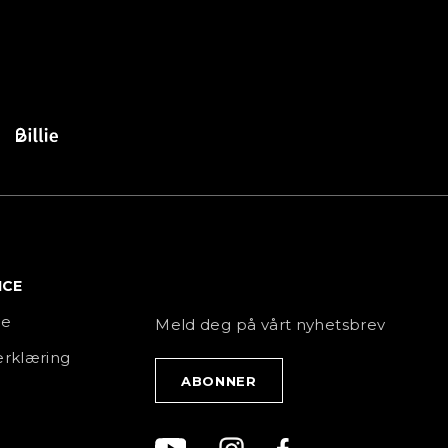
ICE
NYHETSBREV
ce
Meld deg på vårt nyhetsbrev
rklæring