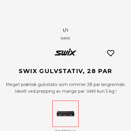
1
/1
SWIX
SWIX GULVSTATIV, 28 PAR
Meget praktisk gulvstativ som rommer 28 par langrennski.
Ideelt ved prepping av mange par. Vekt kun 5 kg !