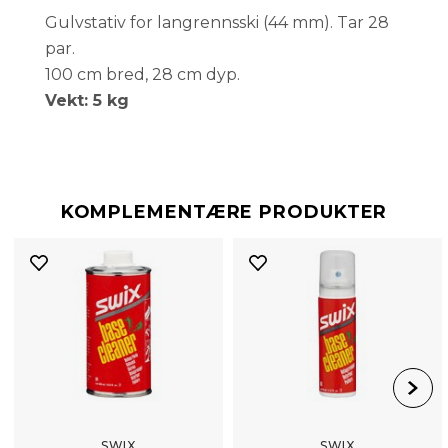
Gulvstativ for langrennsski (44 mm). Tar 28
par.
100 cm bred, 28 cm dyp.
Vekt: 5 kg
KOMPLEMENTÆRE PRODUKTER
SWIX
SWIX