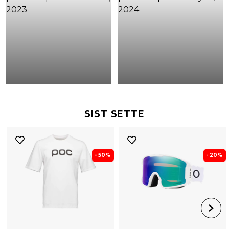
SIST SETTE
- 50%
- 20%