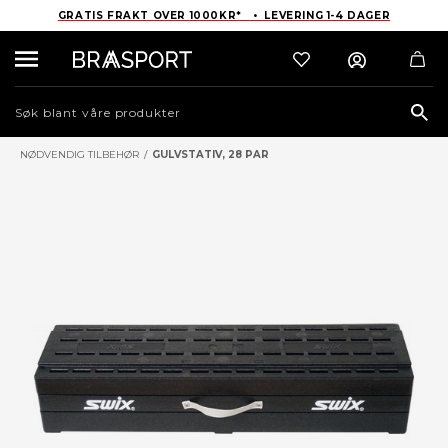
GRATIS FRAKT OVER 1000KR* • LEVERING 1-4 DAGER
Sea
NØDVENDIG TILBEHØR
/
GULVSTATIV, 28 PAR