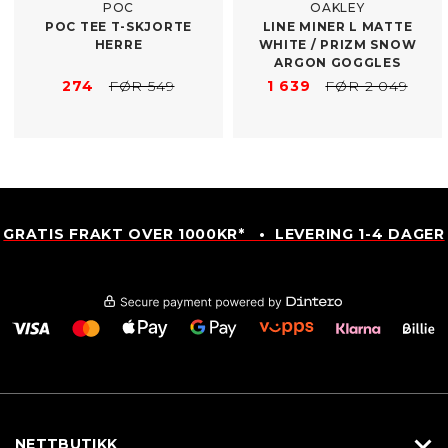
POC
OAKLEY
POC TEE T-​SKJORTE
LINE MINER L MATTE
HERRE
WHITE /​ PRIZM SNOW
ARGON GOGGLES
274
FØR 549
1 639
FØR 2 049
GRATIS FRAKT OVER 1000KR* • LEVERING 1-4 DAGER
NETTBUTIKK