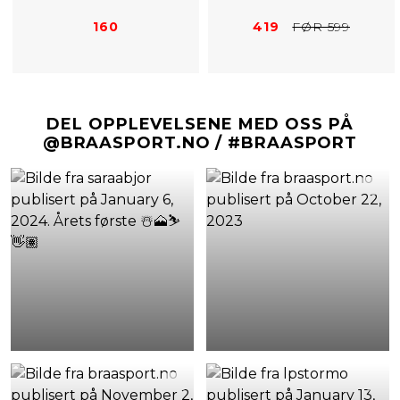
160
419
FØR 599
DEL OPPLEVELSENE MED OSS PÅ
@BRAASPORT.NO / #BRAASPORT