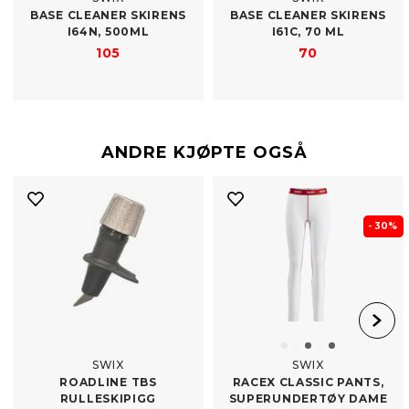
BASE CLEANER SKIRENS
BASE CLEANER SKIRENS
I64N, 500ML
I61C, 70 ML
105
70
ANDRE KJØPTE OGSÅ
- 30%
SWIX
SWIX
ROADLINE TBS
RACEX CLASSIC PANTS,
RULLESKIPIGG
SUPERUNDERTØY DAME