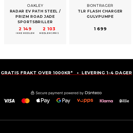
OAKLEY
BONTRAGER
RADAR EV PATH STEEL /​
TLR FLASH CHARGER
PRIZM ROAD JADE
GULVPUMPE
SPORTSBRILLER
2 149
2 103
1 699
IKKE MEDLEM
MEDLEMSPRIS
GRATIS FRAKT OVER 1000KR* • LEVERING 1-4 DAGER