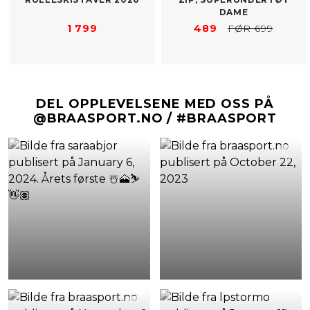
DAME
1 799
489
FØR 699
DEL OPPLEVELSENE MED OSS PÅ
@BRAASPORT.NO / #BRAASPORT