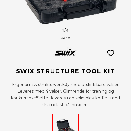
1
/4
SWIX
SWIX STRUCTURE TOOL KIT
Ergonomisk strukturvertkøy med utskiftsbare valser.
Leveres med 4 valser. Glimrende for trening og
konkurranse!Settet leveres i en solid plastkoffert med
skumplast på innsiden.