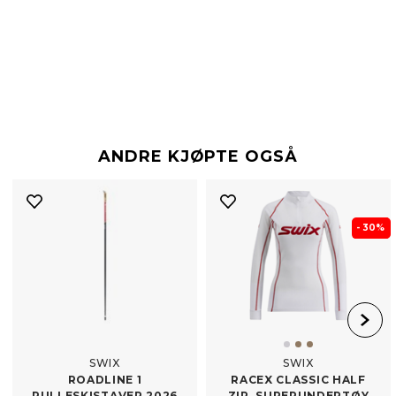
ANDRE KJØPTE OGSÅ
- 30%
SWIX
SWIX
ROADLINE 1
RACEX CLASSIC HALF
RULLESKISTAVER 2026
ZIP, SUPERUNDERTØY