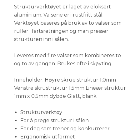
Strukturverktøyet er laget av eloksert
aluminium. Valsene er i rustfritt stål.
Verktøyet baseres på bruk av to valser som
ruller i fartsretningen og man presser
strukturen inn i sålen.
Leveres med fire valser som kombineres to
og to av gangen. Brukes ofte i skøyting.
Inneholder: Høyre skrue struktur 1,0mm
Venstre skrustruktur 1,5mm Lineær struktur
1mm x 0,5mm dybde Glatt, blank
Strukturverktøy
For å prege struktur i sålen
For deg som trener og konkurrerer
Ergonomisk utformet