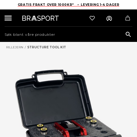
GRATIS FRAKT OVER 1000KR* • LEVERING 1-4 DAGER
Sea
RILLEJERN
/
STRUCTURE TOOL KIT