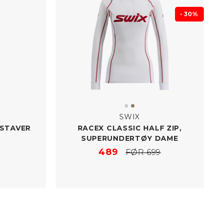
- 30%
SWIX
ISTAVER
RACEX CLASSIC HALF ZIP,
SUPERUNDERTØY DAME
489
FØR 699