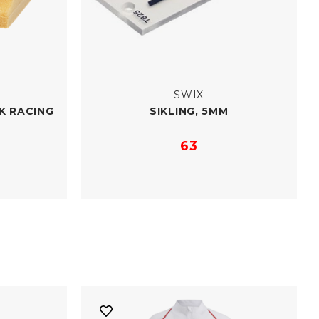
SWIX
K RACING
SIKLING, 5MM
63