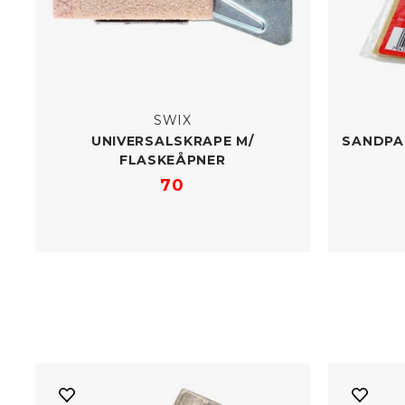
SWIX
UNIVERSALSKRAPE M/​
SANDPAP
FLASKEÅPNER
70