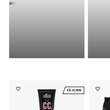
FÅ IGJEN