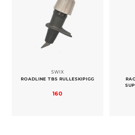
SWIX
ROADLINE TBS RULLESKIPIGG
RAC
SU
160