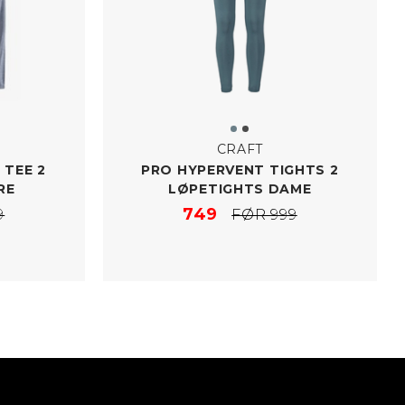
CRAFT
 TEE 2
PRO HYPERVENT TIGHTS 2
RE
LØPETIGHTS DAME
749
9
FØR 999