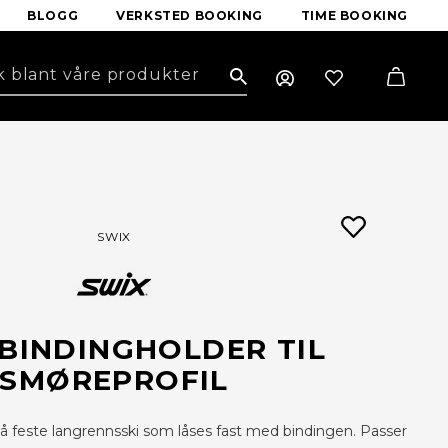
BLOGG
VERKSTED BOOKING
TIME BOOKING
Search
SWIX
BINDINGHOLDER TIL
SMØREPROFIL
å feste langrennsski som låses fast med bindingen. Passer