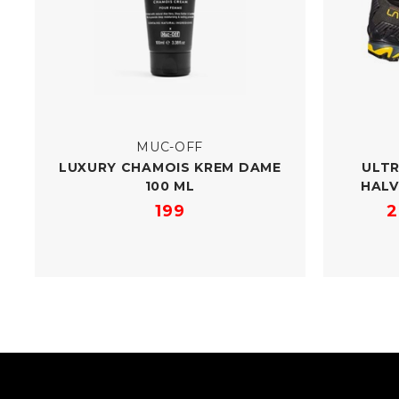
MUC-OFF
LUXURY CHAMOIS KREM DAME
ULTR
100 ML
HALV
199
2