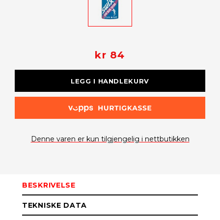
kr 84
LEGG I HANDLEKURV
Denne varen er kun tilgjengelig i nettbutikken
BESKRIVELSE
TEKNISKE DATA