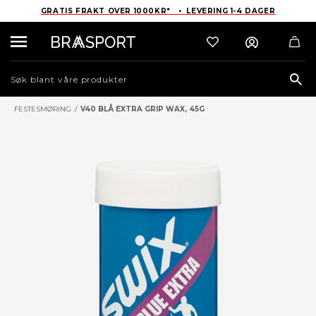
GRATIS FRAKT OVER 1000KR* • LEVERING 1-4 DAGER
Sea
FESTESMØRING
/
V40 BLÅ EXTRA GRIP WAX, 45G