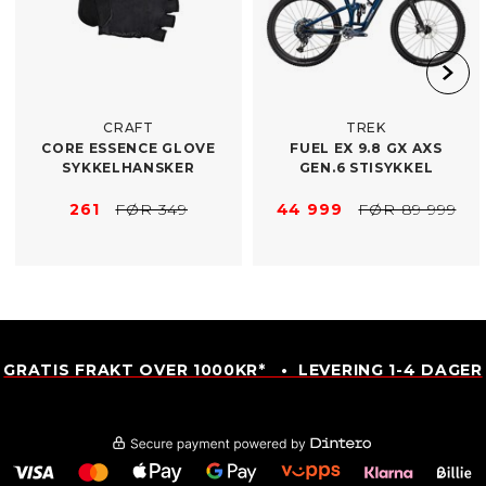
CRAFT
TREK
CORE ESSENCE GLOVE
FUEL EX 9.8 GX AXS
SYKKELHANSKER
GEN.6 STISYKKEL
261
FØR 349
44 999
FØR 89 999
GRATIS FRAKT OVER 1000KR* • LEVERING 1-4 DAGER