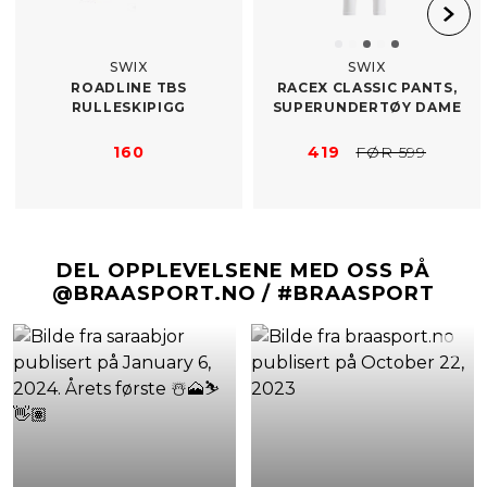
SWIX
SWIX
ROADLINE TBS
RACEX CLASSIC PANTS,
RULLESKIPIGG
SUPERUNDERTØY DAME
160
419
FØR 599
DEL OPPLEVELSENE MED OSS PÅ
@BRAASPORT.NO / #BRAASPORT