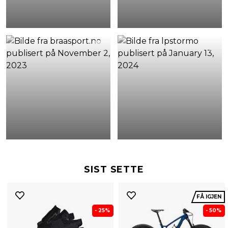
SIST SETTE
FÅ IGJEN
- 25%
- 50%