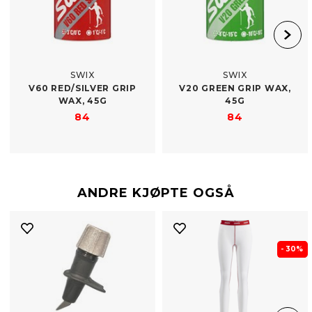
SWIX
SWIX
V60 RED/​SILVER GRIP
V20 GREEN GRIP WAX,
WAX, 45G
45G
84
84
ANDRE KJØPTE OGSÅ
- 30%