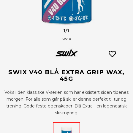
1
/1
SWIX
SWIX V40 BLÅ EXTRA GRIP WAX,
45G
Voks i den klassiske V-serien som har eksistert siden tidenes
morgen. For alle som går på ski er denne perfekt til tur og
trening. Gode feste egenskaper. Blå Extra - en legendarisk
skismøring.