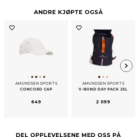
ANDRE KJØPTE OGSÅ
AMUNDSEN SPORTS
AMUNDSEN SPORTS
CONCORD CAP
V-​BOND DAY PACK 25L
649
2 099
DEL OPPLEVELSENE MED OSS PÅ