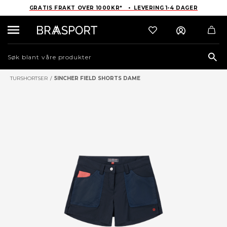
GRATIS FRAKT OVER 1000KR* • LEVERING 1-4 DAGER
Sea
TURSHORTSER
/
5INCHER FIELD SHORTS DAME