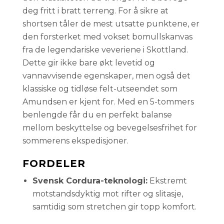
deg fritt i bratt terreng. For å sikre at
shortsen tåler de mest utsatte punktene, er
den forsterket med vokset bomullskanvas
fra de legendariske veveriene i Skottland.
Dette gir ikke bare økt levetid og
vannavvisende egenskaper, men også det
klassiske og tidløse felt-utseendet som
Amundsen er kjent for. Med en 5-tommers
benlengde får du en perfekt balanse
mellom beskyttelse og bevegelsesfrihet for
sommerens ekspedisjoner.
FORDELER
Svensk Cordura-teknologi:
Ekstremt
motstandsdyktig mot rifter og slitasje,
samtidig som stretchen gir topp komfort.