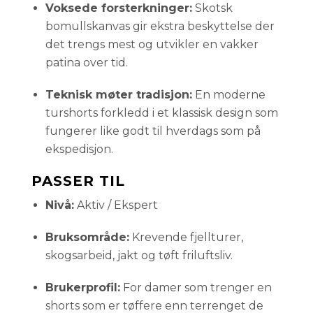
Voksede forsterkninger:
Skotsk
bomullskanvas gir ekstra beskyttelse der
det trengs mest og utvikler en vakker
patina over tid.
Teknisk møter tradisjon:
En moderne
turshorts forkledd i et klassisk design som
fungerer like godt til hverdags som på
ekspedisjon.
PASSER TIL
Nivå:
Aktiv / Ekspert
Bruksområde:
Krevende fjellturer,
skogsarbeid, jakt og tøft friluftsliv.
Brukerprofil:
For damer som trenger en
shorts som er tøffere enn terrenget de