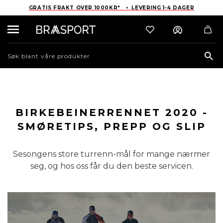
GRATIS FRAKT OVER 1000KR* • LEVERING 1-4 DAGER
Sea
BIRKEBEINERRENNET 2020 -
SMØRETIPS, PREPP OG SLIP
Sesongens store turrenn-mål for mange nærmer
seg, og hos oss får du den beste servicen.