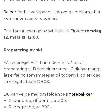
Se her
for hvilke sliper du kan velge mellom, eller
kom innom oss for gode råd.
Frist for innlevering av ski til slip til Birken:
torsdag
12. mars kl. 12:00.
Preparering av ski
Vår smøresjef Eirik Lund Røer vil stå for all
preparering til Birkebeinerrennet. Eirik har mange
års erfaring som smøresjef på toppnivå, og er i dag
smøresjef i Team OBOS.
Du kan velge mellom følgende
smørepakker
:
Grunnprepp (fluorfri), kr. 500,-
Racingprepp, kr. 800,-