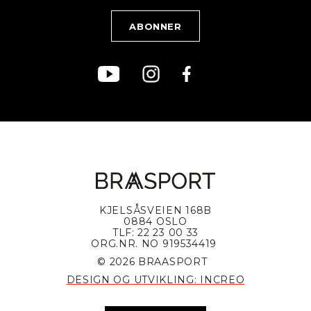
Kjøpsvilkår
Bærekraft
KJELSÅSVEIEN 168B
0884 OSLO
TLF: 22 23 00 33
ORG.NR. NO 919534419
© 2026 BRAASPORT
DESIGN OG UTVIKLING: INCREO