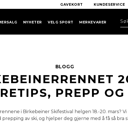
GAVEKORT
KUNDESERVICE
MERSALG
NYHETER
VELG SPORT
MERKEVARER
BLOGG
KEBEINERRENNET 20
RETIPS, PREPP OG 
 rennene i Birkebeiner Skifestival helgen 18.-20. mars? Vi
 prepping av ski, og hjelper deg gjerne med å få så bra s