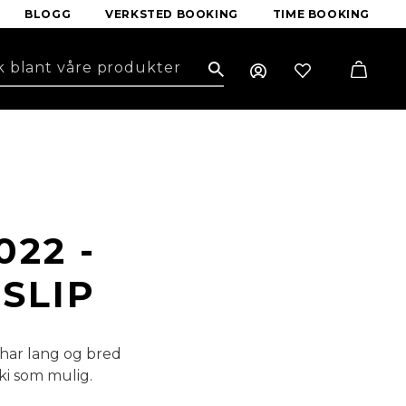
BLOGG
VERKSTED BOOKING
TIME BOOKING
Search
22 -
SLIP
 har lang og bred
ki som mulig.