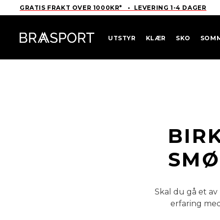
GRATIS FRAKT OVER 1000KR* • LEVERING 1-4 DAGER
UTSTYR
KLÆR
SKO
SOM
BIR
SMØ
Skal du gå et av
erfaring med