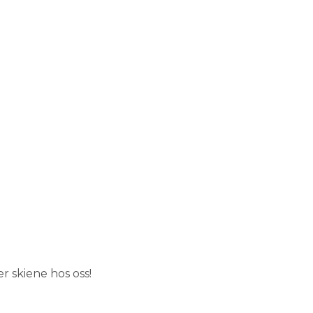
 skiene hos oss!