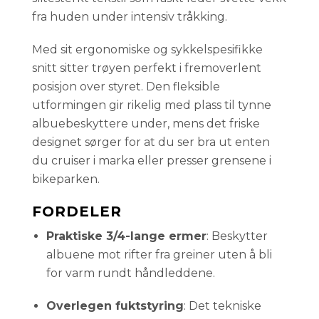
fra huden under intensiv tråkking.
Med sit ergonomiske og sykkelspesifikke
snitt sitter trøyen perfekt i fremoverlent
posisjon over styret. Den fleksible
utformingen gir rikelig med plass til tynne
albuebeskyttere under, mens det friske
designet sørger for at du ser bra ut enten
du cruiser i marka eller presser grensene i
bikeparken.
FORDELER
Praktiske 3/4-lange ermer
: Beskytter
albuene mot rifter fra greiner uten å bli
for varm rundt håndleddene.
Overlegen fuktstyring
: Det tekniske