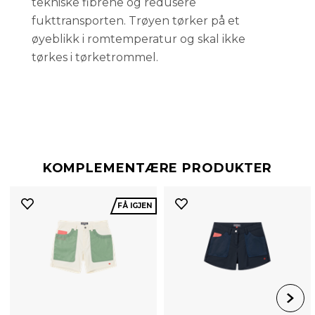
tekniske fibrene og redusere
fukttransporten. Trøyen tørker på et
øyeblikk i romtemperatur og skal ikke
tørkes i tørketrommel.
KOMPLEMENTÆRE PRODUKTER
FÅ IGJEN