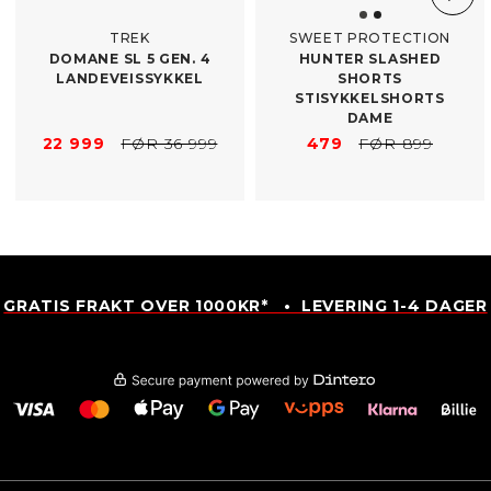
TREK
SWEET PROTECTION
DOMANE SL 5 GEN. 4
HUNTER SLASHED
LANDEVEISSYKKEL
SHORTS
STISYKKELSHORTS
DAME
22 999
FØR 36 999
479
FØR 899
GRATIS FRAKT OVER 1000KR* • LEVERING 1-4 DAGER