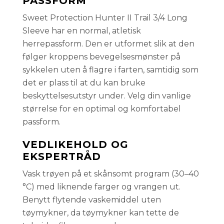
PASSFORM
Sweet Protection Hunter II Trail 3/4 Long
Sleeve har en normal, atletisk
herrepassform. Den er utformet slik at den
følger kroppens bevegelsesmønster på
sykkelen uten å flagre i farten, samtidig som
det er plass til at du kan bruke
beskyttelsesutstyr under. Velg din vanlige
størrelse for en optimal og komfortabel
passform.
VEDLIKEHOLD OG
EKSPERTRÅD
Vask trøyen på et skånsomt program (30–40
°C) med liknende farger og vrangen ut.
Benytt flytende vaskemiddel uten
tøymykner, da tøymykner kan tette de