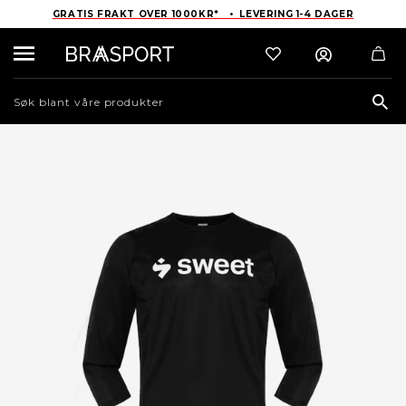
GRATIS FRAKT OVER 1000KR* • LEVERING 1-4 DAGER
Sea