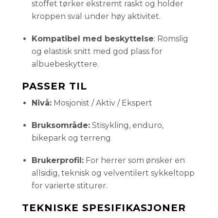
stoffet tørker ekstremt raskt og holder
kroppen sval under høy aktivitet.
Kompatibel med beskyttelse
: Romslig
og elastisk snitt med god plass for
albuebeskyttere.
PASSER TIL
Nivå:
Mosjonist / Aktiv / Ekspert
Bruksområde:
Stisykling, enduro,
bikepark og terreng
Brukerprofil:
For herrer som ønsker en
allsidig, teknisk og velventilert sykkeltopp
for varierte stiturer.
TEKNISKE SPESIFIKASJONER