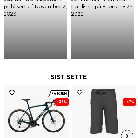
SIST SETTE
FÅ IGJEN
- 38%
- 47%