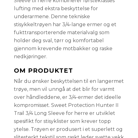
Sleeve til herre kombinerer førsteklasses
lufting med ekstra beskyttelse for
underarmene. Denne tekniske
stisykkeltrøyen har 3/4-lange ermer og et
fukttransporterende materialvalg som
holder deg sval, tørr og komfortabel
gjennom krevende motbakker og raske
nedkjøringer.
OM PRODUKTET
Når du ønsker beskyttelsen til en langermet
trøye, men vil unngå at det blir for varmt
over håndleddene, er 3/4-ermer det ideelle
kompromisset. Sweet Protection Hunter II
Trail 3/4 Long Sleeve for herre er utviklet
spesifikt for stisyklister som krever topp
ytelse. Trøyen er produsert i et superlett og
slitesterkt tekstil som raskt leder svette vekk