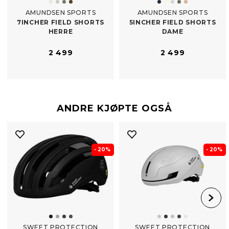
AMUNDSEN SPORTS
AMUNDSEN SPORTS
7INCHER FIELD SHORTS
5INCHER FIELD SHORTS
HERRE
DAME
2 499
2 499
ANDRE KJØPTE OGSÅ
- 20%
- 20%
SWEET PROTECTION
SWEET PROTECTION