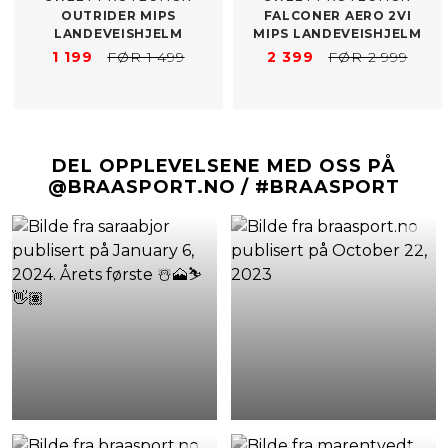
OUTRIDER MIPS
FALCONER AERO 2VI
LANDEVEISHJELM
MIPS LANDEVEISHJELM
1 199
FØR 1 499
2 399
FØR 2 999
DEL OPPLEVELSENE MED OSS PÅ
@BRAASPORT.NO / #BRAASPORT