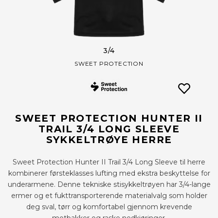
3
/4
SWEET PROTECTION
SWEET PROTECTION HUNTER II
TRAIL 3/4 LONG SLEEVE
SYKKELTRØYE HERRE
Sweet Protection Hunter II Trail 3/4 Long Sleeve til herre
kombinerer førsteklasses lufting med ekstra beskyttelse for
underarmene. Denne tekniske stisykkeltrøyen har 3/4-lange
ermer og et fukttransporterende materialvalg som holder
deg sval, tørr og komfortabel gjennom krevende