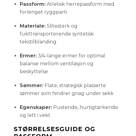
Passform:
Atletisk herrepassform med
forlenget ryggparti
Materiale:
Slitesterk og
fukttransporterende syntetisk
tekstilblanding
Ermer:
3/4-lange ermer for optimal
balanse mellom ventilasjon og
beskyttelse
Sømmer:
Flate, strategisk plasserte
sømmer som hindrer gnag under sekk
Egenskaper:
Pustende, hurtigtørkende
og lett i vekt
STØRRELSESGUIDE OG